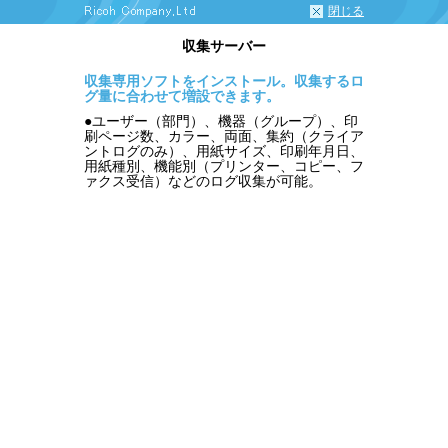
閉じる
収集サーバー
収集専用ソフトをインストール。収集するロ
グ量に合わせて増設できます。
●
ユーザー（部門）、機器（グループ）、印
刷ページ数、カラー、両面、集約（クライア
ントログのみ）、用紙サイズ、印刷年月日、
用紙種別、機能別（プリンター、コピー、フ
ァクス受信）などのログ収集が可能。