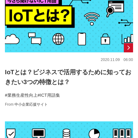
2020.11.09 06:00
IoTとは？ビジネスで活用するために知ってお
きたい3つの特徴とは？
#業務生産性向上
#ICT用語集
From
中小企業応援サイト