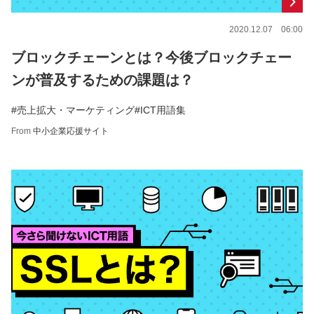
2020.12.07 06:00
ブロックチェーンとは？今後ブロックチェー
ンが普及するための課題は？
#売上拡大・マーケティング
#ICT用語集
From
中小企業応援サイト