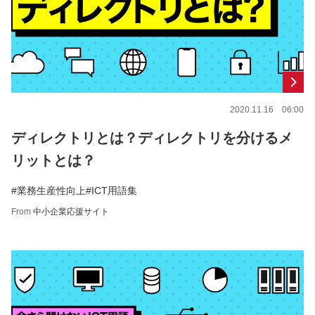
2020.11.16 06:00
ディレクトリとは？ディレクトリを分けるメ
リットとは？
#業務生産性向上
#ICT用語集
From
中小企業応援サイト