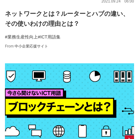
2021.09.24 06:00
ネットワークとは？ルーターとハブの違い、
その使いわけの理由とは？
#業務生産性向上
#ICT用語集
From
中小企業応援サイト