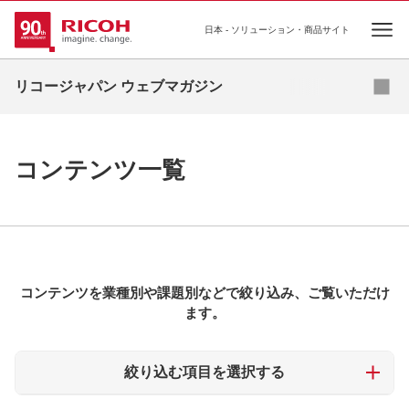
日本 - ソリューション・商品サイト
Open
資料ダウンロード
リコージャパン ウェブマガジン
コラムを読む
コンテンツ一覧
事例を探す
お役立ち資料をダウンロードする
イベント・セミナーを探す
コンテンツを業種別や課題別などで絞り込み、ご覧いただけ
全ての記事
ます。
絞り込む項目を選択する