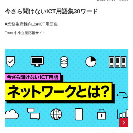
今さら聞けないICT用語集30ワード
#業務生産性向上
#ICT用語集
From
中小企業応援サイト