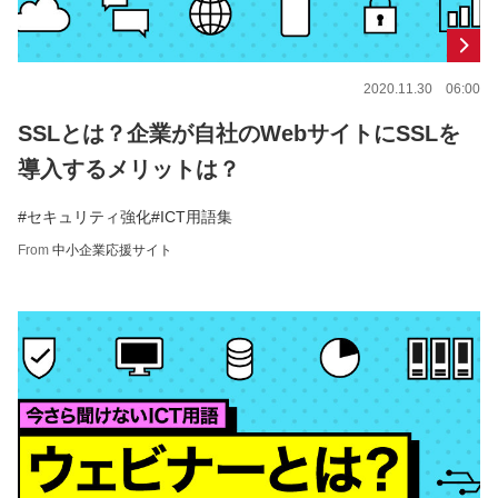
2020.11.30 06:00
SSLとは？企業が自社のWebサイトにSSLを
導入するメリットは？
#セキュリティ強化
#ICT用語集
From
中小企業応援サイト