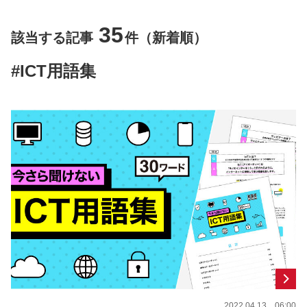
35
該当する記事
件（新着順）
#ICT用語集
2022.04.13 06:00