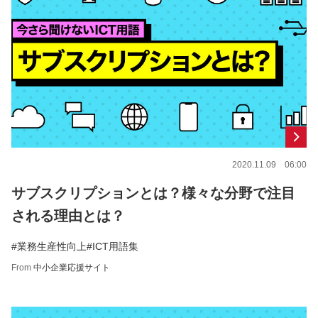
2020.11.09 06:00
サブスクリプションとは？様々な分野で注目
される理由とは？
#業務生産性向上
#ICT用語集
From
中小企業応援サイト