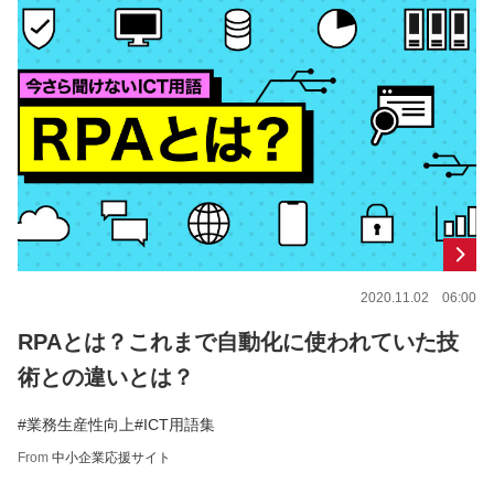
2020.11.02 06:00
RPAとは？これまで自動化に使われていた技
術との違いとは？
#業務生産性向上
#ICT用語集
From
中小企業応援サイト