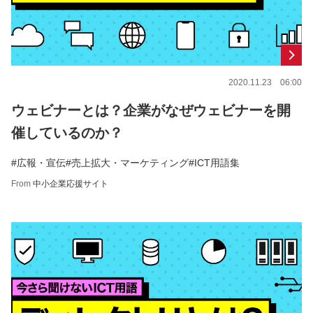
2020.11.23 06:00
ウェビナーとは？企業がなぜウェビナーを開
催しているのか？
#広報・宣伝
#売上拡大・マーケティング
#ICT用語集
From
中小企業応援サイト