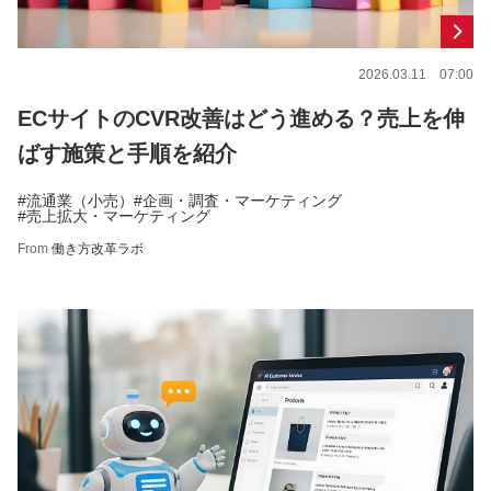
2026.03.11 07:00
ECサイトのCVR改善はどう進める？売上を伸
ばす施策と手順を紹介
#流通業（小売）
#企画・調査・マーケティング
#売上拡大・マーケティング
From
働き方改革ラボ