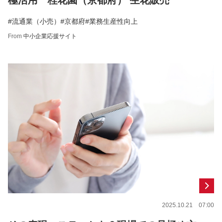
#流通業（小売）
#京都府
#業務生産性向上
From
中小企業応援サイト
2025.10.21 07:00