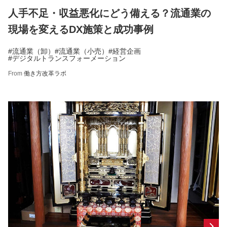
人手不足・収益悪化にどう備える？流通業の
現場を変えるDX施策と成功事例
#流通業（卸）
#流通業（小売）
#経営企画
#デジタルトランスフォーメーション
From
働き方改革ラボ