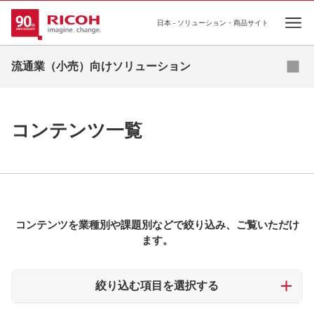
日本 - ソリューション・商品サイト
Open
流通業（小売）向けソリューション
ソリューション
コラム
コンテンツ一覧
事例
セミナー
お役立ち資料
コンテンツを業種別や課題別などで絞り込み、ご覧いただけ
ます。
補助金
絞り込む項目を選択する