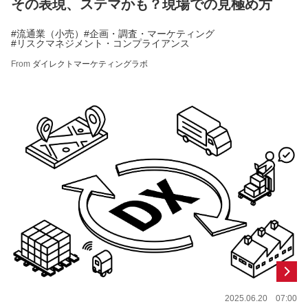
その表現、ステマかも？現場での見極め方
#流通業（小売）
#企画・調査・マーケティング
#リスクマネジメント・コンプライアンス
From
ダイレクトマーケティングラボ
2025.06.20 07:00