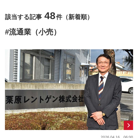
48
該当する記事
件（新着順）
#流通業（小売）
2026.04.16 06:00