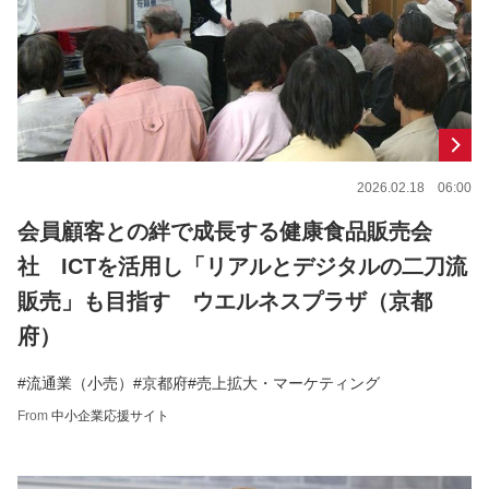
2026.02.18 06:00
会員顧客との絆で成長する健康食品販売会
社 ICTを活用し「リアルとデジタルの二刀流
販売」も目指す ウエルネスプラザ（京都
府）
#流通業（小売）
#京都府
#売上拡大・マーケティング
From
中小企業応援サイト