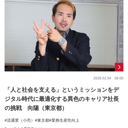
2026.02.04 06:00
「人と社会を支える」というミッションをデ
ジタル時代に最適化する異色のキャリア社長
の挑戦 向陽（東京都）
#流通業（小売）
#東京都
#業務生産性向上