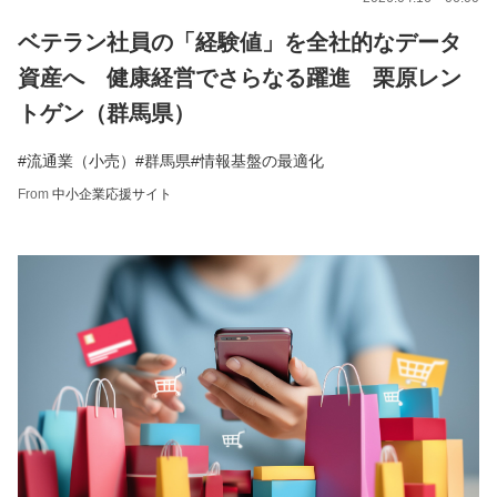
ベテラン社員の「経験値」を全社的なデータ
資産へ 健康経営でさらなる躍進 栗原レン
トゲン（群馬県）
#流通業（小売）
#群馬県
#情報基盤の最適化
From
中小企業応援サイト