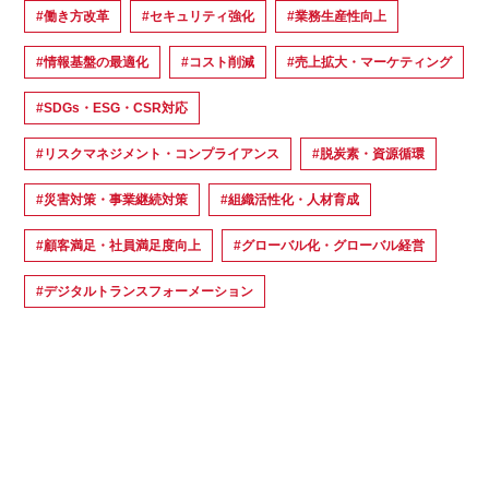
#働き方改革
#セキュリティ強化
#業務生産性向上
#情報基盤の最適化
#コスト削減
#売上拡大・マーケティング
#SDGs・ESG・CSR対応
#リスクマネジメント・コンプライアンス
#脱炭素・資源循環
#災害対策・事業継続対策
#組織活性化・人材育成
#顧客満足・社員満足度向上
#グローバル化・グローバル経営
#デジタルトランスフォーメーション