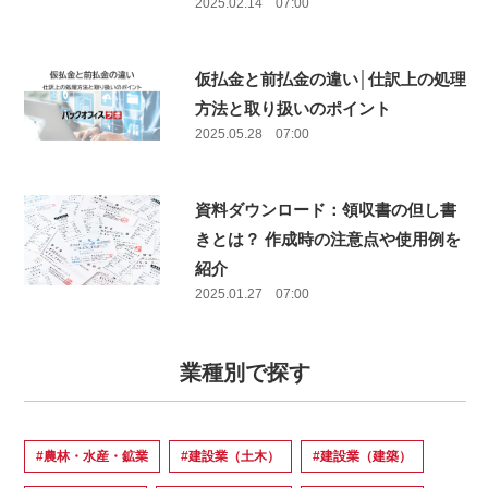
2025.02.14 07:00
仮払金と前払金の違い│仕訳上の処理
方法と取り扱いのポイント
2025.05.28 07:00
資料ダウンロード：領収書の但し書
きとは？ 作成時の注意点や使用例を
紹介
2025.01.27 07:00
業種別で探す
#農林・水産・鉱業
#建設業（土木）
#建設業（建築）