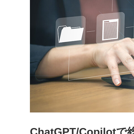
ChatGPT/Copi