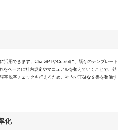
成に活用できます。ChatGPTやCopilotに、既存のテンプレート
れをベースに社内規定やマニュアルを整えていくことで、効
lotは誤字脱字チェックも行えるため、社内で正確な文書を整備す
率化