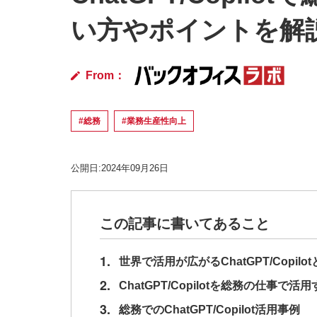
い方やポイントを解
From：
#総務
#業務生産性向上
公開日:2024年09月26日
この記事に書いてあること
1.
世界で活用が広がるChatGPT/Copilo
2.
ChatGPT/Copilotを総務の仕事で
3.
総務でのChatGPT/Copilot活用事例