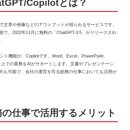
PT/Copilotとは？
ことで文章や画像などのアウトプットが得られるサービスです。
2022年11月に無料の「ChatGPT-3.5」がリリースされ
。
ト機能が、Copilotです。Word、Excel、PowerPoint、
リケーション上での業務をAIがサポートします。文書やプレゼンテーシ
約も可能で、会社の運営を司る総務の仕事においても活用が
otを総務の仕事で活用するメリット