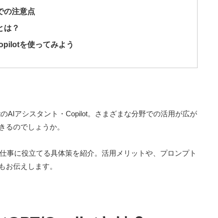
上での注意点
とは？
pilotを使ってみよう
osoftのAIアシスタント・Copilot。さまざまな分野での活用が広が
きるのでしょうか。
部門での仕事に役立てる具体策を紹介。活用メリットや、プロンプト
もお伝えします。