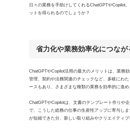
日々の業務を手助けしてくれるChatGPTやCopi
ットを得られるのでしょうか？
省力化や業務効率化につなが
ChatGPTやCopilot活用の最大のメリットは
管理、契約や法務関連のチェックなど、多岐にわた
ースもあり、さまざまな種類の業務を効率的に進め
ChatGPTやCopilotは、文書のテンプレート
で、こうした総務の仕事の生産性アップに寄与しま
が短縮できた分、新しい取り組みやクリエイティブ