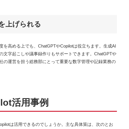
を上げられる
める上でも、ChatGPTやCopilotは役立ちます。生成AI
文字起こしや議事録作りもサポートできます。ChatGPTや
、会社の運営を担う総務部にとって重要な数字管理や記録業務の
ilot活用事例
Copilotは活用できるのでしょうか。主な具体策は、次のとお