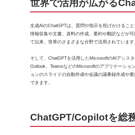
世界で活用が広がるChatG
生成AIのChatGPTは、質問や指示を投げかける
情報収集や文書、資料の作成、要約や翻訳などが可能で、
て以来、世界のさまざまな分野で活用されています
そして、ChatGPTを活用したMicrosoftのAIアシスタン
Outlook、TeamsなどのMicrosoftのアプ
ョンのスライドの自動作成や会議の議事録作成や要
できます。
ChatGPT/Copil