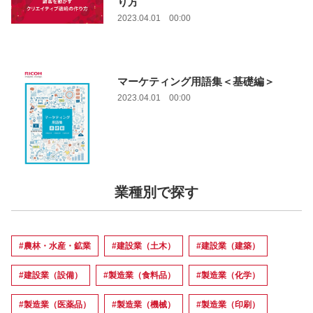
り方
2023.04.01 00:00
マーケティング用語集＜基礎編＞
2023.04.01 00:00
業種別で探す
#農林・水産・鉱業
#建設業（土木）
#建設業（建築）
#建設業（設備）
#製造業（食料品）
#製造業（化学）
#製造業（医薬品）
#製造業（機械）
#製造業（印刷）