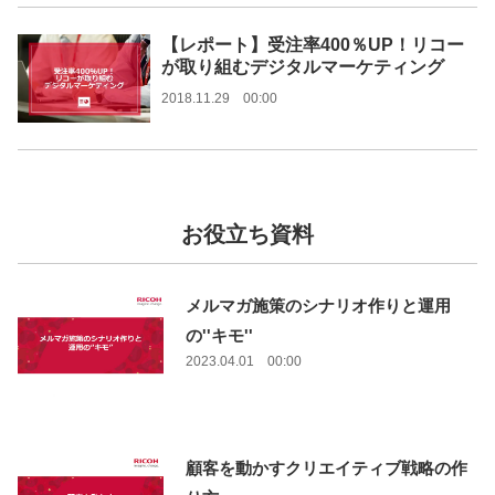
【レポート】受注率400％UP！リコー
が取り組むデジタルマーケティング
2018.11.29 00:00
お役立ち資料
メルマガ施策のシナリオ作りと運用
の''キモ''
2023.04.01 00:00
顧客を動かすクリエイティブ戦略の作