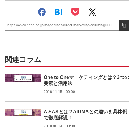
https://www.ricoh.co.jp/magazines/direct-marketing/column/g00024/
関連コラム
One to Oneマーケティングとは？3つの
要素と活用法
2018.11.15 00:00
AISASとは？AIDMAとの違いを具体例
で徹底解説！
2018.06.14 00:00