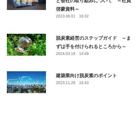
と会社の取り組みについて ～社員
啓蒙資料～
2023.08.01 16:32
脱炭素経営のステップガイド ～ま
ずは手を付けられるところから～
2024.03.19 14:49
建築業向け脱炭素のポイント
2023.11.29 16:43