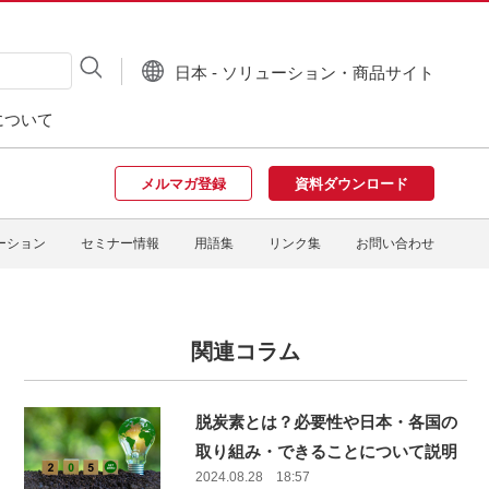
日本 - ソリューション・商品サイト
について
メルマガ登録
資料ダウンロード
ーション
セミナー情報
用語集
リンク集
お問い合わせ
関連コラム
脱炭素とは？必要性や日本・各国の
取り組み・できることについて説明
2024.08.28 18:57