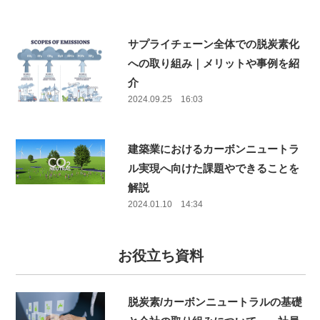
サプライチェーン全体での脱炭素化
への取り組み｜メリットや事例を紹
介
2024.09.25 16:03
建築業におけるカーボンニュートラ
ル実現へ向けた課題やできることを
解説
2024.01.10 14:34
お役立ち資料
脱炭素/カーボンニュートラルの基礎