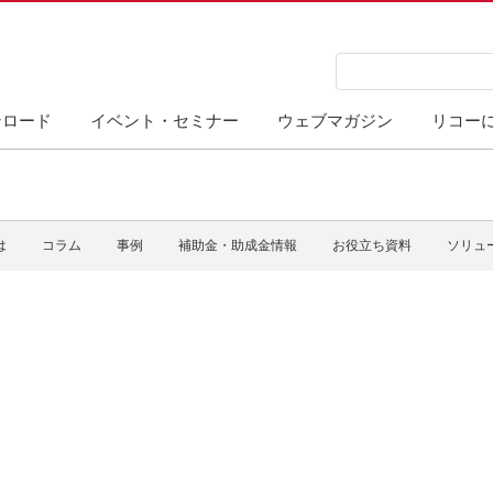
ンロード
イベント・セミナー
ウェブマガジン
リコー
は
コラム
事例
補助金・助成金情報
お役立ち資料
ソリュ