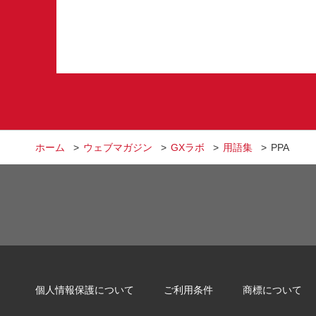
ホーム
ウェブマガジン
GXラボ
用語集
PPA
個人情報保護について
ご利用条件
商標について