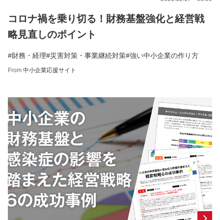
コロナ禍を乗り切る！財務基盤強化と経営戦
略見直しのポイント
#財務・経理
#災害対策・事業継続対策
#強い中小企業の作り方
From
中小企業応援サイト