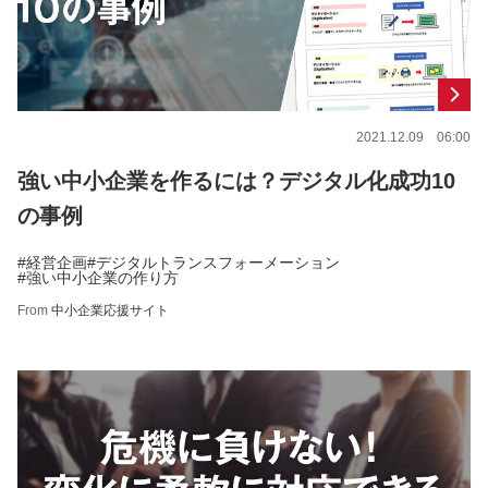
2021.12.09 06:00
強い中小企業を作るには？デジタル化成功10
の事例
#経営企画
#デジタルトランスフォーメーション
#強い中小企業の作り方
From
中小企業応援サイト