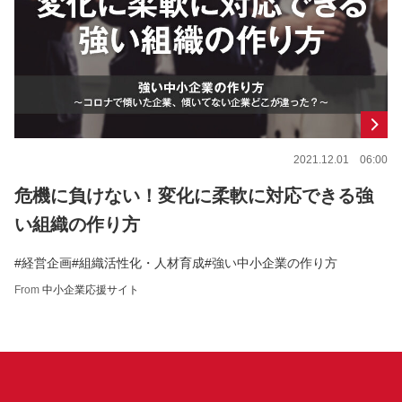
2021.12.01 06:00
危機に負けない！変化に柔軟に対応できる強
い組織の作り方
#経営企画
#組織活性化・人材育成
#強い中小企業の作り方
From
中小企業応援サイト