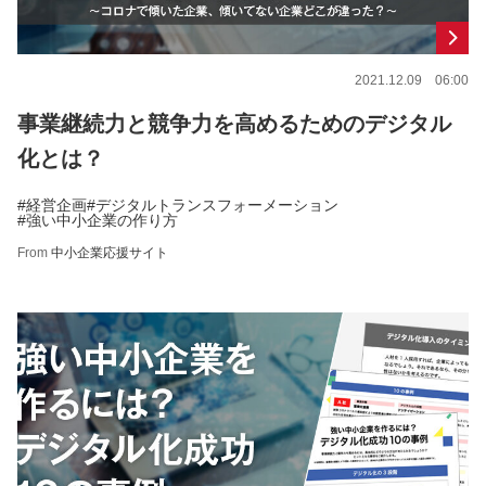
2021.12.09 06:00
事業継続力と競争力を高めるためのデジタル
化とは？
#経営企画
#デジタルトランスフォーメーション
#強い中小企業の作り方
From
中小企業応援サイト