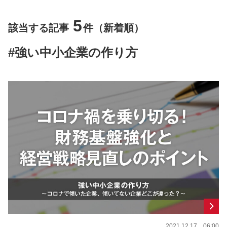
5
該当する記事
件（新着順）
#強い中小企業の作り方
2021.12.17 06:00