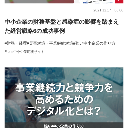
2021.12.17 06:00
中小企業の財務基盤と感染症の影響を踏まえ
た経営戦略6の成功事例
#財務・経理
#災害対策・事業継続対策
#強い中小企業の作り方
From
中小企業応援サイト