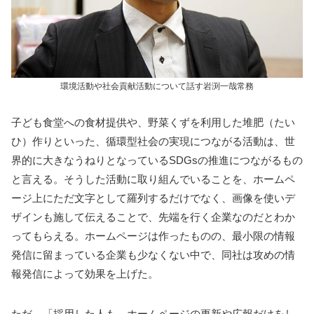
環境活動や社会貢献活動について話す岩渕一哉常務
子ども食堂への食材提供や、野菜くずを利用した堆肥（たい
ひ）作りといった、循環型社会の実現につながる活動は、世
界的に大きなうねりとなっているSDGsの推進につながるもの
と言える。そうした活動に取り組んでいることを、ホームペ
ージ上にただ文字として羅列するだけでなく、画像を使いデ
ザインも施して伝えることで、先端を行く企業なのだとわか
ってもらえる。ホームページは作ったものの、最小限の情報
発信に留まっている企業も少なくない中で、同社は攻めの情
報発信によって効果を上げた。
ただ、「採用した人も、ホームページの更新や広報だけをし