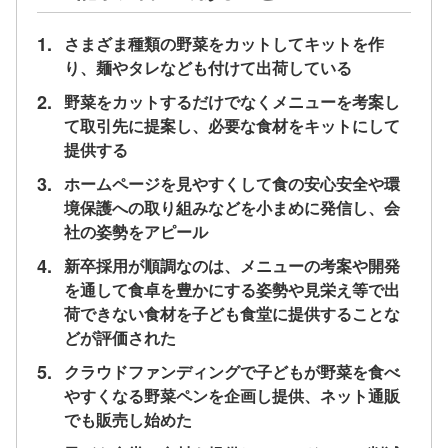
1.
さまざま種類の野菜をカットしてキットを作
り、麺やタレなども付けて出荷している
2.
野菜をカットするだけでなくメニューを考案し
て取引先に提案し、必要な食材をキットにして
提供する
3.
ホームページを見やすくして食の安心安全や環
境保護への取り組みなどを小まめに発信し、会
社の姿勢をアピール
4.
新卒採用が順調なのは、メニューの考案や開発
を通して食卓を豊かにする姿勢や見栄え等で出
荷できない食材を子ども食堂に提供することな
どが評価された
5.
クラウドファンディングで子どもが野菜を食べ
やすくなる野菜ペンを企画し提供、ネット通販
でも販売し始めた