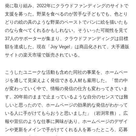
発に取り組み、2022年にクラウドファンディングのサイトで
支援を募った。野菜を食べるのが苦手な子どもでも、色とり
どりの絵の具のような野菜のペーストでパンに絵を描いたも
のなら食べてくれるかもしれない。そういった可能性を見て
37人のサポーターが集まり、クラウドファンディングは目標
額を達成した。現在「Joy Vege!」は商品化されて、大手通販
サイトの楽天市場で販売されている。
こうしたユニークな活動も含めた同社の事業を、ホームペー
ジを通して見栄えよく発信できる人材も雇用した。「世の中
が変わっていく中で、情報の発信の仕方も変わってきていま
す。20年前のままで止まっているような自分のセンスでは難
しいと思ったので、ホームページの効果的な発信がわかって
いる人に手がけてもらおうと思いました」（岩渕常務）。広
報や宣伝のような仕事に興味があり、ホームページのデザイ
ンや更新をメインで手がけてくれる人を募ったところ、応募