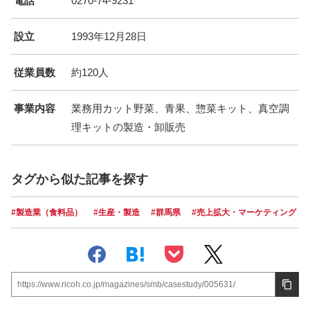
電話
0270-74-9231
設立
1993年12月28日
従業員数
約120人
事業内容
業務用カット野菜、青果、惣菜キット、真空調
理キットの製造・卸販売
タグから似た記事を探す
#製造業（食料品）
#生産・製造
#群馬県
#売上拡大・マーケティング
https://www.ricoh.co.jp/magazines/smb/casestudy/005631/