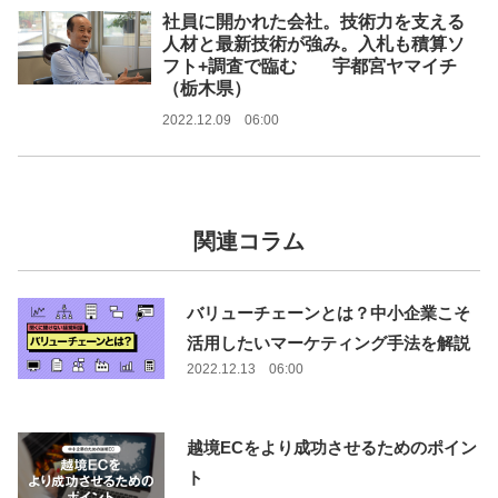
社員に開かれた会社。技術力を支える
人材と最新技術が強み。入札も積算ソ
フト+調査で臨む 宇都宮ヤマイチ
（栃木県）
2022.12.09 06:00
関連コラム
バリューチェーンとは？中小企業こそ
活用したいマーケティング手法を解説
2022.12.13 06:00
越境ECをより成功させるためのポイン
ト