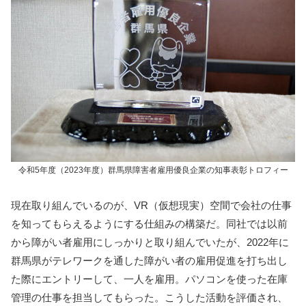
令和5年度（2023年度）群馬県障害者雇用優良企業の知事表彰トロフィー
現在取り組んでいるのが、VR（仮想現実）空間で会社の仕事
を知ってもらえるようにする仕組みの構築だ。同社では以前
から障がい者雇用にしっかりと取り組んでいたが、2022年に
群馬県がテレワークを通した障がい者の雇用促進を打ち出し
た際にエントリーして、一人を雇用。パソコンを使った在庫
管理の仕事を担当してもらった。こうした活動を評価され、