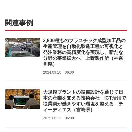
関連事例
2,800種ものプラスチック成型加工品の
生産管理を自動化製造工程の可視化と
発注業務の高精度化を実現し、新たな
分野の事業拡大へ 上野製作所（神奈
川県）
2024.09.10 06:00
大規模プラントの設備設計を通じて日
本の産業を支える技術会社 ICT活用で
従業員が働きやすい環境を整える テ
ィーディエス（宮崎県）
2025.06.23 06:00