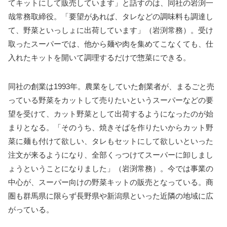
てキットにして販売しています」と話すのは、同社の岩渕一
哉常務取締役。「要望があれば、タレなどの調味料も調達し
て、野菜といっしょに出荷しています」（岩渕常務）。受け
取ったスーパーでは、他から麺や肉を集めてこなくても、仕
入れたキットを開いて調理するだけで惣菜にできる。
同社の創業は1993年。農業をしていた創業者が、まるごと売
っている野菜をカットして売りたいというスーパーなどの要
望を受けて、カット野菜として出荷するようになったのが始
まりとなる。「そのうち、焼きそばを作りたいからカット野
菜に麺も付けて欲しい、タレもセットにして欲しいといった
注文が来るようになり、全部くっつけてスーパーに卸しまし
ょうということになりました」（岩渕常務）。今では事業の
中心が、スーパー向けの野菜キットの販売となっている。商
圏も群馬県に限らず長野県や新潟県といった近隣の地域に広
がっている。