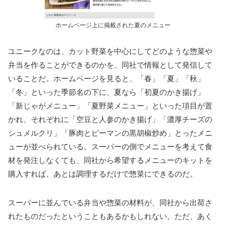
ホームページ上に掲載された夏のメニュー
ユニークなのは、カット野菜を中心にしてどのような惣菜や
弁当を作ることができるのかを、同社で情報として発信して
いることだ。ホームページを見ると、「春」「夏」「秋」
「冬」といった季節名の下に、夏なら「初夏のかき揚げ」
「新じゃがメニュー」「夏野菜メニュー」といった項目が置
かれ、それぞれに「空豆と人参のかき揚げ」「濃厚チーズの
シュメルクリ」「豚肉とピーマンの黒胡椒炒め」とったメニ
ューが並べられている。スーパーの側でメニューを考えて食
材を発注しなくても、同社から希望するメニューのキットを
購入すれば、あとは調理するだけで惣菜にできるのだ。
スーパーに並んでいる弁当や惣菜の材料が、同社から出荷さ
れたものだったということもあるかもしれない。ただ、あく