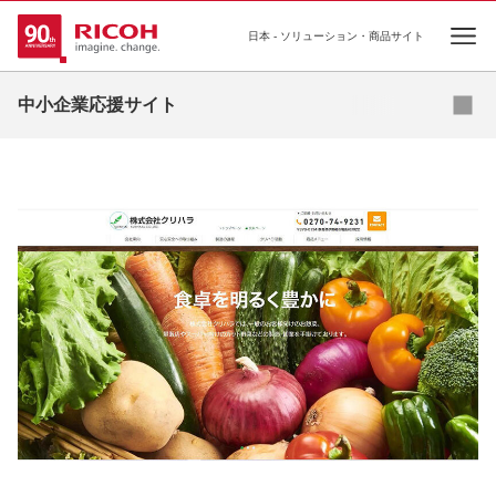
日本 - ソリューション・商品サイト
Open
メルマガ登録
資料ダウンロード
中小企業応援サイト
コンテンツ
事例集
コラム
お役立ち資料
セミナー
お問い合わせ
補助金