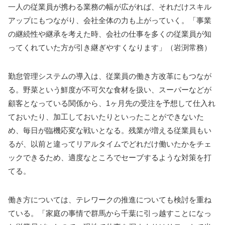
一人の従業員が携わる業務の幅が広がれば、それだけスキル
アップにもつながり、会社全体の力も上がっていく。「事業
の継続性や継承を考えた時、会社の仕事を多くの従業員が知
ってくれていた方が引き継ぎやすくなります」（岩渕常務）
勤怠管理システムの導入は、従業員の働き方改革にもつなが
る。野菜という鮮度が不可欠な食材を扱い、スーパーなどが
顧客となっている関係から、1ヶ月先の受注を予想して仕入れ
ておいたり、加工しておいたりといったことができないた
め、毎日が臨機応変な戦いとなる。残業が増える従業員もい
るが、以前と違ってリアルタイムでどれだけ働いたかをチェ
ックできるため、適度なところでセーブするような対策を打
てる。
働き方については、テレワークの推進についても検討を重ね
ている。「家庭の事情で群馬から千葉に引っ越すことになっ