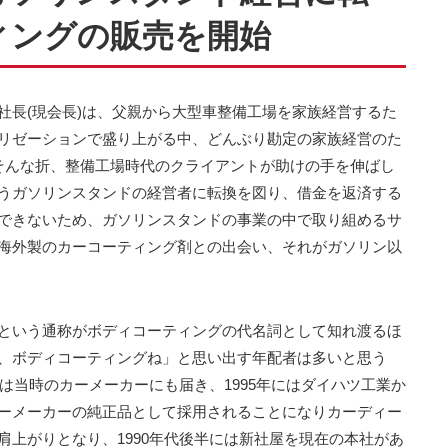
ィングの販売を開始
社長(現会長)は、父親から大型車整備工場を家族経営するた
リゼーションで盛り上がる中、どんぶり勘定の家族経営のた
そんな折、整備工場時代のクライアントが助けの手を伸ばし
うガソリンスタンドの経営者に転換を図り、借金を返済する
できないため、ガソリンスタンドの事業の中で取り組めるサ
海外製のカーコーティング剤との出会い、それがガソリン以
という通称がボディコーティングの代名詞として知れ渡るほ
、ボディコーティングね」と思い出す年配者は多いと思う
名は当時のカーメーカーにも届き、1995年にはダイハツ工業か
ーメーカーの純正品として採用されることになりカーディー
上がりとなり、1990年代後半には新社屋を現在の本社があ