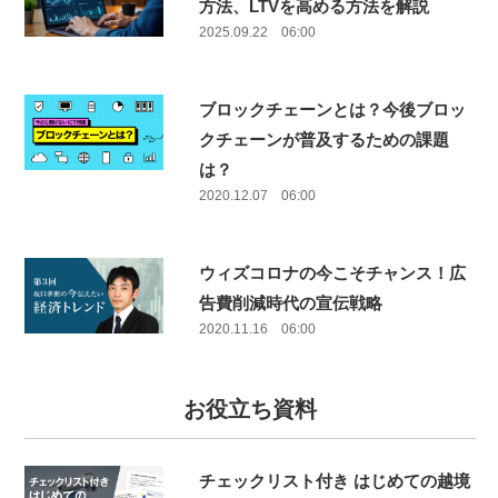
方法、LTVを高める方法を解説
2025.09.22 06:00
ブロックチェーンとは？今後ブロッ
クチェーンが普及するための課題
は？
2020.12.07 06:00
ウィズコロナの今こそチャンス！広
告費削減時代の宣伝戦略
2020.11.16 06:00
お役立ち資料
チェックリスト付き はじめての越境