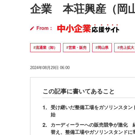
企業 本荘興産（岡
From：
#流通業（卸）
#営業・販売
#岡山県
#売上拡
2024年08月29日 06:00
この記事に書いてあること
1.
受け継いだ整備工場をガソリンスタン
始
2.
カーディーラーへの販売競争が激化 
替え、整備工場やガソリンスタンドに