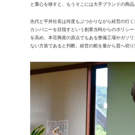
と重心を移すと、もうそこには大手ブランドの商品
先代と平井社長は何度もぶつかりながら経営の行く
カンパニーを目指すという創業当時からのポリシー
を高め、本荘興産の原点でもある整備工場やガソリ
ない方策であると判断。経営の舵を量から質へ切り