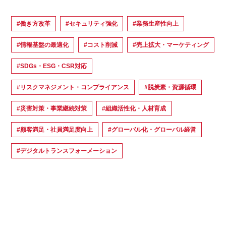
#働き方改革
#セキュリティ強化
#業務生産性向上
#情報基盤の最適化
#コスト削減
#売上拡大・マーケティング
#SDGs・ESG・CSR対応
#リスクマネジメント・コンプライアンス
#脱炭素・資源循環
#災害対策・事業継続対策
#組織活性化・人材育成
#顧客満足・社員満足度向上
#グローバル化・グローバル経営
#デジタルトランスフォーメーション