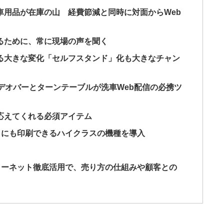
車用品が在庫の山 経費節減と同時に対面からWeb
るために、常に現場の声を聞く
る大きな変化「セルフスタンド」化も大きなチャン
デオバーとターンテーブルが洗車Web配信の必携ツ
応えてくれる必須アイテム
トにも印刷できるハイクラスの機種を導入
ターネット徹底活用で、売り方の仕組みや顧客との