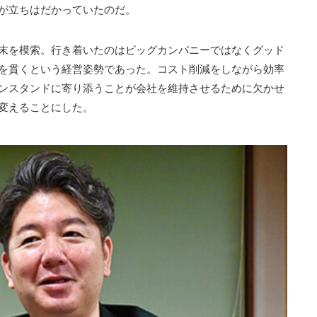
が立ちはだかっていたのだ。
末を模索。行き着いたのはビッグカンパニーではなくグッド
を貫くという経営姿勢であった。コスト削減をしながら効率
ンスタンドに寄り添うことが会社を維持させるために欠かせ
変えることにした。