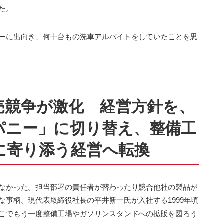
た。
ーに出向き、何十台もの洗車アルバイトをしていたことを思
売競争が激化 経営方針を、
パニー」に切り替え、整備工
に寄り添う経営へ転換
なかった。担当部署の責任者が替わったり競合他社の製品が
事柄。現代表取締役社長の平井新一氏が入社する1999年頃
こでもう一度整備工場やガソリンスタンドへの拡販を図ろう