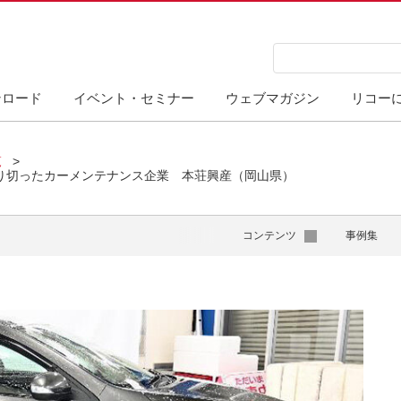
ンロード
イベント・セミナー
ウェブマガジン
リコー
覧
り切ったカーメンテナンス企業 本荘興産（岡山県）
コンテンツ
事例集