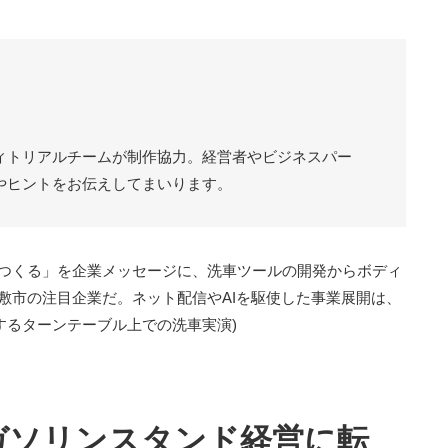
ィトリアルチームが制作協力。経営者やビジネスパー
やヒントをお伝えしてまいります。
つくる」を企業メッセージに、洗車ツールの開発からボディ
敷市の注目企業だ。ネット配信やAIを駆使した事業展開は、
転するターンテーブル上での洗車実演)
ガソリンスタンド経営に転