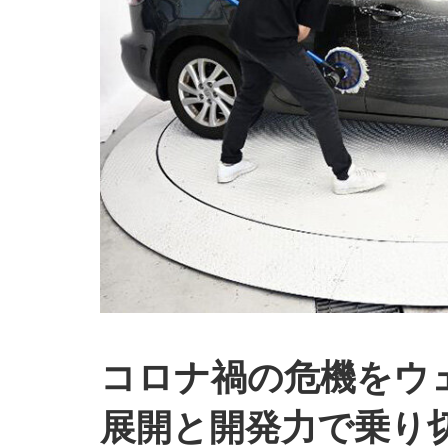
コロナ禍の危機をウ
展開と開発力で乗り