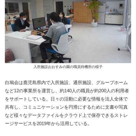
入所施設おおすみの園の職員待機所の様子
白鳩会は鹿児島県内で入所施設、通所施設、グループホーム
など12の事業所を運営し、約140人の職員が約200人の利用者
をサポートしている。日々の活動に必要な情報を法人全体で
共有し、コミュニケーションを円滑にするために文書や写真
など様々なデータファイルをクラウド上で保存できるストレ
ージサービスを2019年から活用している。