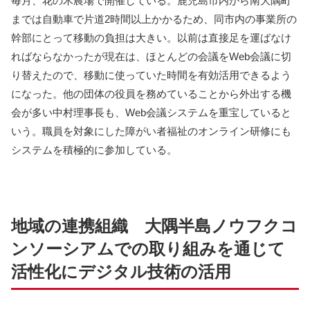
毎月、花の木農場で開催している。鹿児島市内から南大隅町
までは自動車で片道2時間以上かかるため、同市内の事業所の
幹部にとって移動の負担は大きい。以前は直接足を運ばなけ
ればならなかったが現在は、ほとんどの会議をWeb会議に切
り替えたので、移動に使っていた時間を有効活用できるよう
になった。他の団体の役員を務めていることから外出する機
会が多い中村理事長も、Web会議システムを重宝していると
いう。職員を対象にした障がい者福祉のオンライン研修にも
システムを積極的に参加している。
地域の連携組織 大隅半島ノウフクコ
ンソーシアムでの取り組みを通じて
活性化にデジタル技術の活用