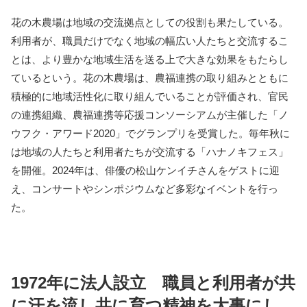
花の木農場は地域の交流拠点としての役割も果たしている。
利用者が、職員だけでなく地域の幅広い人たちと交流するこ
とは、より豊かな地域生活を送る上で大きな効果をもたらし
ているという。花の木農場は、農福連携の取り組みとともに
積極的に地域活性化に取り組んでいることが評価され、官民
の連携組織、農福連携等応援コンソーシアムが主催した「ノ
ウフク・アワード2020」でグランプリを受賞した。毎年秋に
は地域の人たちと利用者たちが交流する「ハナノキフェス」
を開催。2024年は、俳優の松山ケンイチさんをゲストに迎
え、コンサートやシンポジウムなど多彩なイベントを行っ
た。
1972年に法人設立 職員と利用者が共
に汗を流し共に育つ精神を大事にし