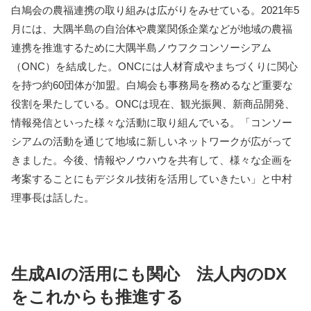
白鳩会の農福連携の取り組みは広がりをみせている。2021年5
月には、大隅半島の自治体や農業関係企業などが地域の農福
連携を推進するために大隅半島ノウフクコンソーシアム
（ONC）を結成した。ONCには人材育成やまちづくりに関心
を持つ約60団体が加盟。白鳩会も事務局を務めるなど重要な
役割を果たしている。ONCは現在、観光振興、新商品開発、
情報発信といった様々な活動に取り組んでいる。「コンソー
シアムの活動を通じて地域に新しいネットワークが広がって
きました。今後、情報やノウハウを共有して、様々な企画を
考案することにもデジタル技術を活用していきたい」と中村
理事長は話した。
生成AIの活用にも関心 法人内のDX
をこれからも推進する