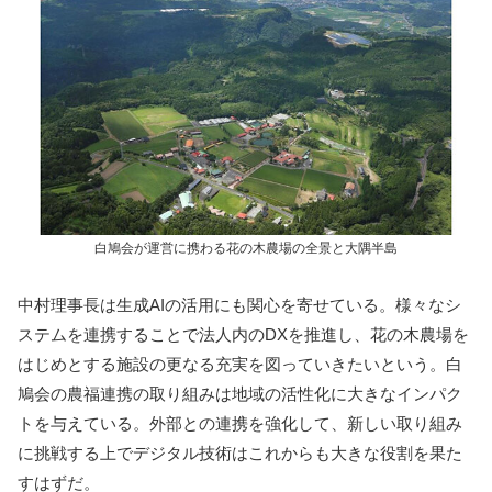
白鳩会が運営に携わる花の木農場の全景と大隅半島
中村理事長は生成AIの活用にも関心を寄せている。様々なシ
ステムを連携することで法人内のDXを推進し、花の木農場を
はじめとする施設の更なる充実を図っていきたいという。白
鳩会の農福連携の取り組みは地域の活性化に大きなインパク
トを与えている。外部との連携を強化して、新しい取り組み
に挑戦する上でデジタル技術はこれからも大きな役割を果た
すはずだ。