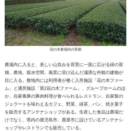
花の木農場内の茶畑
農場内に入ると、美しい山並みを背景に一面に広がる緑の茶
畑、農地、親水空間、風景に溶け込んだ瀟洒な外観の建物が
目に入る。敷地内には利用者が働く入所施設「花の木ファー
ム」と通所施設「第2花の木ファーム」、グループホームのほ
か、自家養豚の豚肉料理が食べられるレストラン、自家製の
ジェラートを味わえるカフェ、野菜、緑茶、パン、焼き菓子
を販売するアンテナショップがある。生産した食品は農場だ
けでなく、県内の鹿児島市、鹿屋市に設けているアンテナシ
ョップやレストランでも販売している。