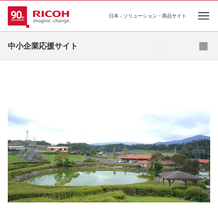
日本 - ソリューション・商品サイト
Open
メルマガ登録
資料ダウンロード
中小企業応援サイト
コンテンツ
事例集
コラム
お役立ち資料
セミナー
お問い合わせ
補助金