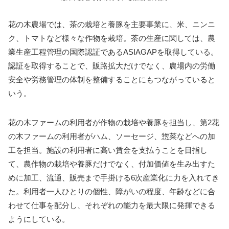
花の木農場では、茶の栽培と養豚を主要事業に、米、ニンニ
ク、トマトなど様々な作物を栽培。茶の生産に関しては、農
業生産工程管理の国際認証であるASIAGAPを取得している。
認証を取得することで、販路拡大だけでなく、農場内の労働
安全や労務管理の体制を整備することにもつながっていると
いう。
花の木ファームの利用者が作物の栽培や養豚を担当し、第2花
の木ファームの利用者がハム、ソーセージ、惣菜などへの加
工を担当。施設の利用者に高い賃金を支払うことを目指し
て、農作物の栽培や養豚だけでなく、付加価値を生み出すた
めに加工、流通、販売まで手掛ける6次産業化に力を入れてき
た。利用者一人ひとりの個性、障がいの程度、年齢などに合
わせて仕事を配分し、それぞれの能力を最大限に発揮できる
ようにしている。