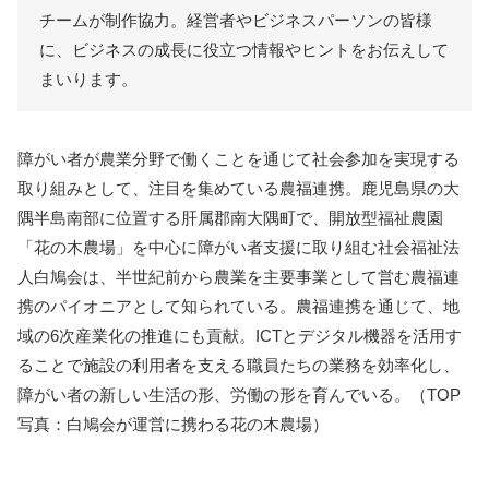
チームが制作協力。経営者やビジネスパーソンの皆様
に、ビジネスの成長に役立つ情報やヒントをお伝えして
まいります。
障がい者が農業分野で働くことを通じて社会参加を実現する
取り組みとして、注目を集めている農福連携。鹿児島県の大
隅半島南部に位置する肝属郡南大隅町で、開放型福祉農園
「花の木農場」を中心に障がい者支援に取り組む社会福祉法
人白鳩会は、半世紀前から農業を主要事業として営む農福連
携のパイオニアとして知られている。農福連携を通じて、地
域の6次産業化の推進にも貢献。ICTとデジタル機器を活用す
ることで施設の利用者を支える職員たちの業務を効率化し、
障がい者の新しい生活の形、労働の形を育んでいる。（TOP
写真：白鳩会が運営に携わる花の木農場）