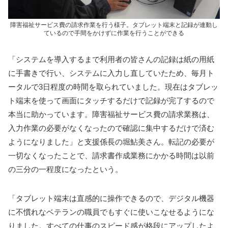
障害福祉サービス費の請求作業を行う様子。タブレット端末と記録が連動し
ているので手間をかけずに作業を行うことができる
「システムを導入するまで利用者の皆さんの記録は紙の用紙
に手書きで行い、システムに入力し直していたため、毎月ト
ータルで3日程度の時間を取られていました。現在はタブレッ
ト端末を使って画面にタッチするだけで記録が完了するので
本当に助かっています。障害福祉サービス費の請求業務は、
入力作業の必要がなくなったので確認に集中するだけで済む
ようになりました」と支援係長の堀鮎美さん。転記の必要が
一切なくなったことで、請求書作成業務にかかる時間は以前
の三分の一程度になったという。
「タブレット端末は直感的に操作できるので、デジタル機器
に不慣れなベテランの職員でもすぐに使いこなせるようにな
りました。すべての仕事のスピード感が格段にアップしたよ