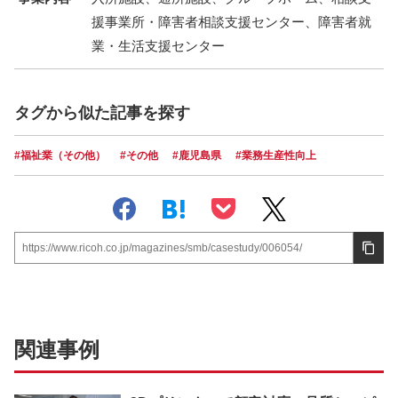
援事業所・障害者相談支援センター、障害者就
業・生活支援センター
タグから似た記事を探す
#福祉業（その他）
#その他
#鹿児島県
#業務生産性向上
https://www.ricoh.co.jp/magazines/smb/casestudy/006054/
関連事例