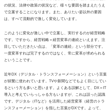
の状況、法律や政策の状況など、様々な要因を踏まえたうえ
で立案することになります。また、ありたい姿以外の要因
は、すべて流動的で激しく変化しています。
このように変化が激しい中で立案し、実行するのが経営戦略
です。ですから、経営戦略＝経営変革の連続といえます。注
目していただきたい点は、「変革の連続」という部分です。
一度変革すれば完了するのではなく、常に変革が求められる
ということです。
近年DX（デジタル・トランスフォーメーション）という言葉
が頻繁に使われています。TVや新聞などでもよく目にしてい
るという方も多いと思います。よくある誤解として、DX＝IT
導入と考えていらっしゃる方もいますが、これは誤った認識
です。デジタル（ITなど）を活用した経営変革（経営のトラ
ンスフォーメーション）を指した言葉がDXです。よって、