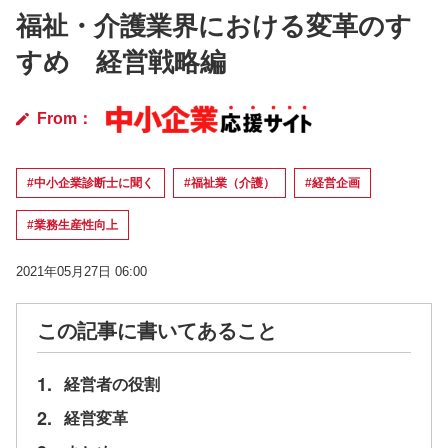
福祉・介護業界における変革のす
すめ 経営戦略編
From：
#中小企業診断士に聞く
#福祉業（介護）
#経営企画
#業務生産性向上
2021年05月27日 06:00
この記事に書いてあること
1.
経営者の役割
2.
経営変革