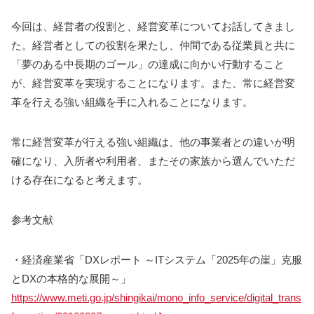
今回は、経営者の役割と、経営変革についてお話してきまし
た。経営者としての役割を果たし、仲間である従業員と共に
「夢のある中長期のゴール」の達成に向かい行動すること
が、経営変革を実現することになります。また、常に経営変
革を行える強い組織を手に入れることになります。
常に経営変革が行える強い組織は、他の事業者との違いが明
確になり、入所者や利用者、またその家族から選んでいただ
ける存在になると考えます。
参考文献
・経済産業省「DXレポート ～ITシステム「2025年の崖」克服
とDXの本格的な展開～」
https://www.meti.go.jp/shingikai/mono_info_service/digital_trans