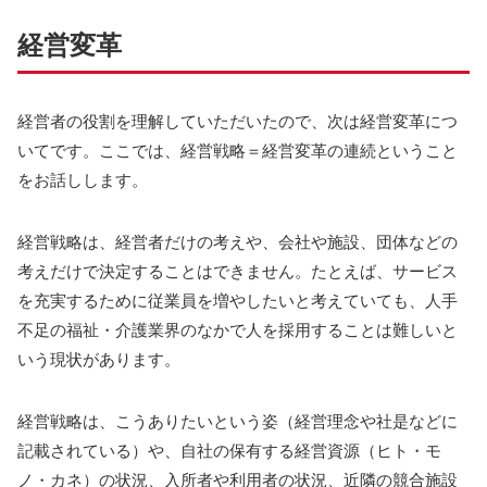
経営変革
経営者の役割を理解していただいたので、次は経営変革につ
いてです。ここでは、経営戦略＝経営変革の連続ということ
をお話しします。
経営戦略は、経営者だけの考えや、会社や施設、団体などの
考えだけで決定することはできません。たとえば、サービス
を充実するために従業員を増やしたいと考えていても、人手
不足の福祉・介護業界のなかで人を採用することは難しいと
いう現状があります。
経営戦略は、こうありたいという姿（経営理念や社是などに
記載されている）や、自社の保有する経営資源（ヒト・モ
ノ・カネ）の状況、入所者や利用者の状況、近隣の競合施設