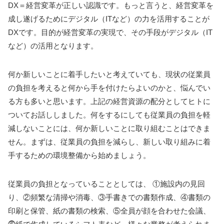
DX＝経営変革が正しい認識です。もっと言うと、経営変革を
成し遂げるためにデジタル（ITなど）の力を活用することが
DXです。目的が経営変革の実現で、その手段がデジタル（IT
など）の活用となります。
何か新しいことに着手したいと考えていても、現状の従業員
の負担を考えると何から手を付けたらよいのかと、悩んでい
る方も多いと思います。上記の経営資源の配分としてヒトに
ついてお話ししました。何をするにしても従業員の負担を軽
減しないことには、何か新しいことに取り組むことはできま
せん。まずは、従業員の負担を減らし、新しい取り組みに着
手するための環境整備から始めましょう。
従業員の負担となっていることとしては、
①施設内の見回
り、②頻繁な清掃や消毒、③手書きでの書類作成、④書類の
印刷と保管、紙の書類の検索、⑤全員が顔を合わせた会議、