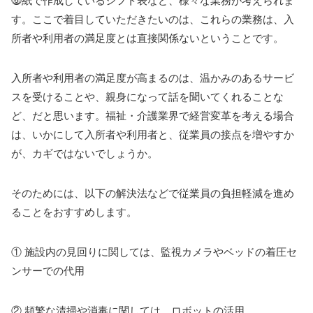
⓺紙で作成しているシフト表など
、様々な業務が考えられま
す。ここで着目していただきたいのは、これらの業務は、入
所者や利用者の満足度とは直接関係ないということです。
入所者や利用者の満足度が高まるのは、温かみのあるサービ
スを受けることや、親身になって話を聞いてくれることな
ど、だと思います。福祉・介護業界で経営変革を考える場合
は、いかにして入所者や利用者と、従業員の接点を増やすか
が、カギではないでしょうか。
そのためには、以下の解決法などで従業員の負担軽減を進め
ることをおすすめします。
① 施設内の見回りに関しては、監視カメラやベッドの着圧セ
ンサーでの代用
② 頻繁な清掃や消毒に関しては、ロボットの活用