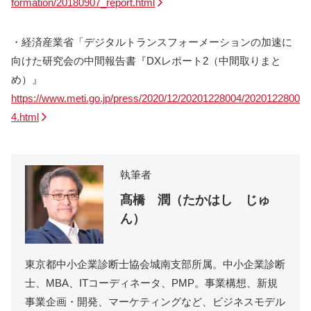
formation/20180907_report.html
・経済産業省「デジタルトランスフォーメーションの加速に
向けた研究会の中間報告書『DXレポート2（中間取りまと
め）』
https://www.meti.go.jp/press/2020/12/20201228004/2020122800
4.html
執筆者
髙橋 潤（たかはし じゅ
ん）
東京都中小企業診断士協会城南支部所属。中小企業診断
士、MBA、ITコーディネータ、PMP。事業構想、新規
事業企画・開発、マーケティングなど、ビジネスモデル