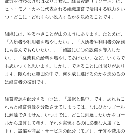
配分を行わなければなりません。経営資源（リソース）は、
ヒト・モノ・カネに代表される組織運営で活用する戦力をい
つ・どこに・どれくらい投入するかを決めることです。
組織には、やるべきことが山のようにあります。たとえば、
「入所者や利用者を増やしたい」、「入所者や利用者の家族
にも喜んでもらいたい」、「施設に〇〇の設備を導入した
い」、「従業員の給料を増やしてあげたい」など、いくらで
も思いつくと思います。しかし、できることには限りがあり
ます。限られた範囲の中で、何を成し遂げるのかを決めるの
は経営者の役割です。
経営資源を配分するコツは、「選択と集中」です。あれもこ
れもと経営資源を分散させてしまっては、なにひとつゴール
に到達できません。いつまでに、どこに到達したいかをゴー
ルから逆算して考え、それを実現するのに必要な人選（ヒ
ト）、設備や商品・サービスの配分（モノ）、予算や費用の