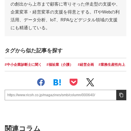
の創出から上市まで顧客に寄りそった伴走型の支援や、
企業変革・経営変革の支援を得意とする。ITやWebの利
活用、データ分析、IoT、RPAなどデジタル領域の支援
にも精通している。
タグから似た記事を探す
#中小企業診断士に聞く
#福祉業（介護）
#経営企画
#業務生産性向上
https://www.ricoh.co.jp/magazines/smb/column/000640/
関連コラム