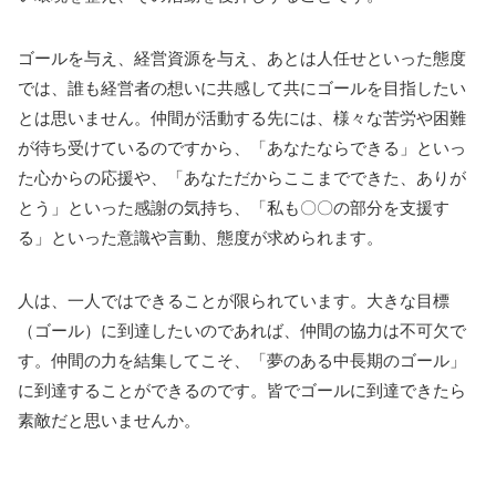
ゴールを与え、経営資源を与え、あとは人任せといった態度
では、誰も経営者の想いに共感して共にゴールを目指したい
とは思いません。仲間が活動する先には、様々な苦労や困難
が待ち受けているのですから、「あなたならできる」といっ
た心からの応援や、「あなただからここまでできた、ありが
とう」といった感謝の気持ち、「私も〇〇の部分を支援す
る」といった意識や言動、態度が求められます。
人は、一人ではできることが限られています。大きな目標
（ゴール）に到達したいのであれば、仲間の協力は不可欠で
す。仲間の力を結集してこそ、「夢のある中長期のゴール」
に到達することができるのです。皆でゴールに到達できたら
素敵だと思いませんか。