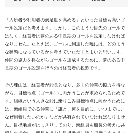
「入所者や利用者の満足度を高める」といった目標も高いゴ
ール設定だと考えます。しかし、このような目先のゴールで
はなく、経営者は夢のある中長期のゴールを設定しなければ
なりません。たとえば、ゴールに到達した暁には、どのよう
な状態になっているかを考えていただくとよいと思います。
仲間の協力を得ながらゴールを達成するために、夢のある中
長期のゴール設定を行うのは経営者の役割です。
その理由は、経営者が船長となり、多くの仲間の協力を得な
がら、目標地点（ゴール）に向かうことが求められるためで
す。組織という大きな船に乗りこみ目標地点に向かうために
は、乗組員である仲間に「誰と、何を目的に、いつまでに、
なぜ到着したいのか」などが共有されていなければなりませ
ん。目標地点がはっきりしており、乗組員も船長の考えに共
感した場合に、船長と協力し目標地点に進んで行こうと思っ