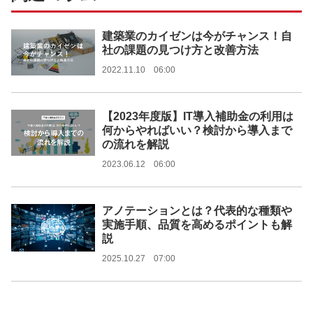
建築業のカイゼンは今がチャンス！自
社の課題の見つけ方と改善方法
2022.11.10 06:00
【2023年度版】IT導入補助金の利用は
何からやればいい？検討から導入まで
の流れを解説
2023.06.12 06:00
アノテーションとは？代表的な種類や
実施手順、品質を高めるポイントも解
説
2025.10.27 07:00