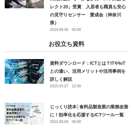
レクト20」受賞 入居者も職員も安心
の見守りセンサー 愛成会（神奈川
県）
2024.09.30 06:00
お役立ち資料
資料ダウンロード：ICTとは？ITやIoT
との違い、活用メリットや活用事例を
詳しく解説
2025.03.27 12:00
じっくり読本│食料品製造業の業務改善
に！効率化を応援するICTツール一覧
2022.08.08 06:00