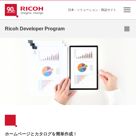
日本 - ソリューション・商品サイト
Ope
Ricoh Developer Program
Ricoh Developer Programとは
RICOH Partner's Solution
認定パートナー製品
ホームページとカタログを簡単作成！