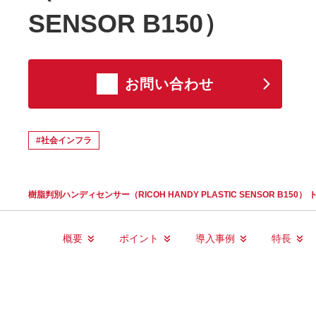
SENSOR B150）
お問い合わせ
#社会インフラ
樹脂判別ハンディセンサー（RICOH HANDY PLASTIC SENSOR B150） 
概要
ポイント
導入事例
特長