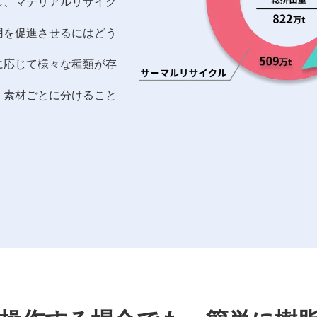
し、マテリアルリサイク
用を促進させるにはどう
に応じて様々な種類が存
。素材ごとに分けること
。