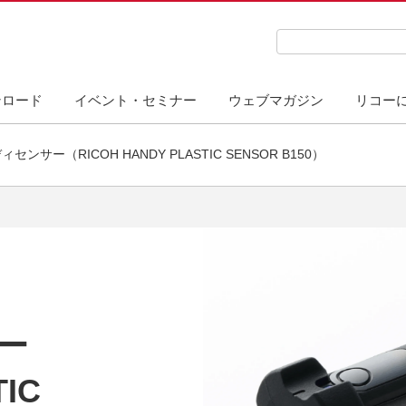
検索キーワード入力
ンロード
イベント・セミナー
ウェブマガジン
リコー
ンサー（RICOH HANDY PLASTIC SENSOR B150）
ー
IC