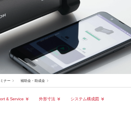
ミナー
補助金・助成金
ort & Service
外形寸法
システム構成図