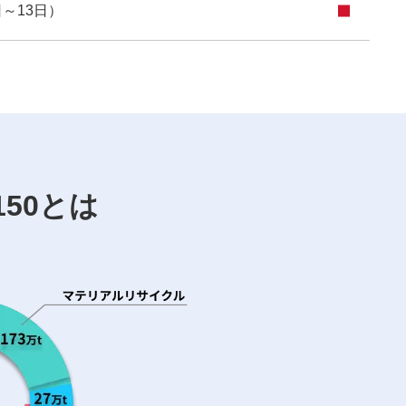
～13日）
B150とは