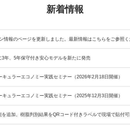
新着情報
ョン情報のページを更新しました。最新情報はこちらをご参照く
に3年、5年保守付き安心モデルを新たに発売
ーキュラーエコノミー実践セミナー（2026年2月18日開催）
ーキュラーエコノミー実践セミナー（2025年12月3日開催）
能を追加。樹脂判別結果をQRコード付きラベルで現場で貼付可