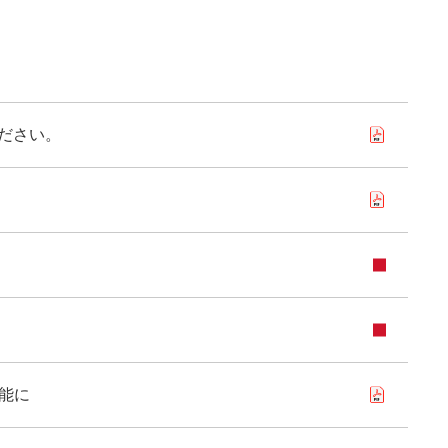
ださい。
能に