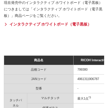
現在発売中のインタラクティブ ホワイトボード（電子黒板）
につきましては「インタラクティブ ホワイトボード（電子黒
板）」商品ページをご覧ください。
インタラクティブ ホワイトボード（電子黒板）
商品名
RICOH Interactive
品種コード
799380
JANコード
4961311906787
型番
-
*3
マルチタッチ
最大1点
タッチパ
ネル
保護ガラス
-