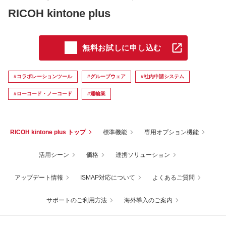
RICOH kintone plus
無料お試しに申し込む
#コラボレーションツール
#グループウェア
#社内申請システム
#ローコード・ノーコード
#運輸業
RICOH kintone plus トップ
標準機能
専用オプション機能
活用シーン
価格
連携ソリューション
アップデート情報
ISMAP対応について
よくあるご質問
サポートのご利⽤⽅法
海外導入のご案内