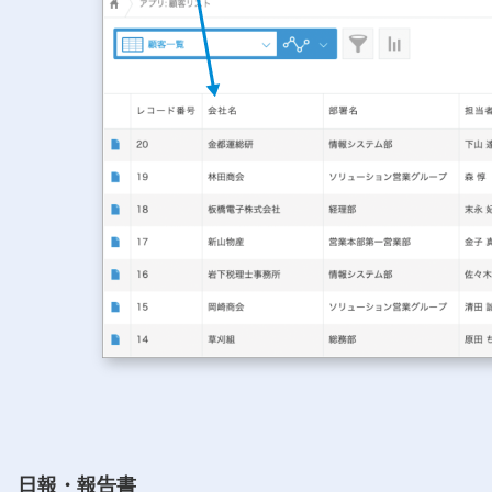
⽇報・報告書