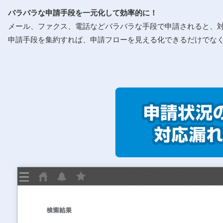
バラバラな申請⼿段を⼀元化して効率的に！
メール、ファクス、電話などバラバラな⼿段で申請されると、
申請⼿段を集約すれば、申請フローを⾒える化できるだけでな