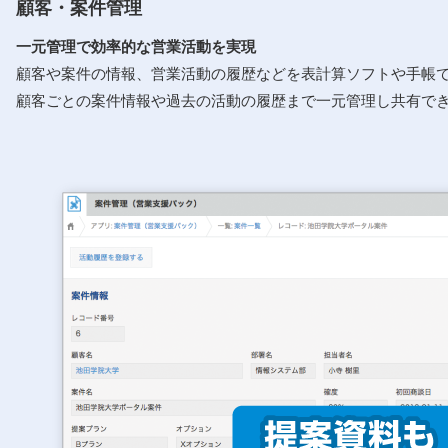
顧客・案件管理
⼀元管理で効率的な営業活動を実現
顧客や案件の情報、営業活動の履歴などを表計算ソフトや⼿帳
顧客ごとの案件情報や過去の活動の履歴まで⼀元管理し共有で