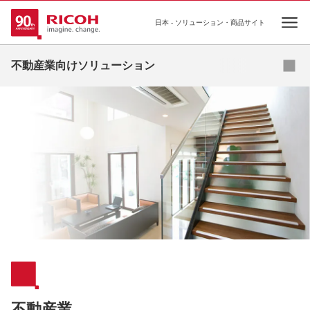
日本 - ソリューション・商品サイト
Ope
ソリューション
不動産業向けソリューション
事例
コラム
お役立ち資料
セミナー
補助金
不動産業