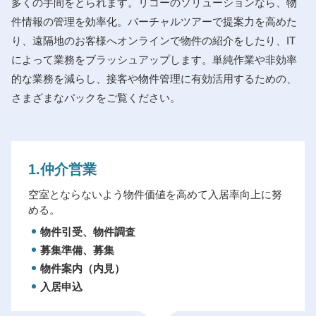
多くの手間をとられます。リコーのソリューションなら、物
件情報の管理を効率化。バーチャルツアーで提案力を高めた
り、遠隔地のお客様へオンラインで物件の紹介をしたり、IT
によって業務をブラッシュアップします。単純作業や非効率
的な業務を減らし、接客や物件管理に有効活用するための、
さまざまなパックをご覧ください。
1.仲介営業
空室とならないよう物件価値を高めて入居率向上に努
める。
物件引受、物件調査
募集準備、募集
物件案内（内見）
入居申込