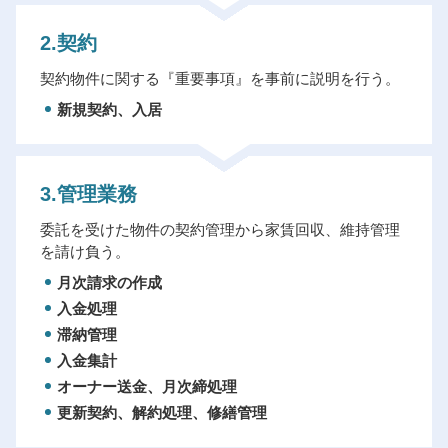
2.契約
契約物件に関する『重要事項』を事前に説明を行う。
新規契約、入居
3.管理業務
委託を受けた物件の契約管理から家賃回収、維持管理
を請け負う。
月次請求の作成
入金処理
滞納管理
入金集計
オーナー送金、月次締処理
更新契約、解約処理、修繕管理