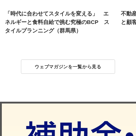
「時代に合わせてスタイルを変える」 エ
不動
ネルギーと食料自給で挑む究極のBCP ス
と顧
タイルプランニング（群馬県）
ウェブマガジンを一覧から見る