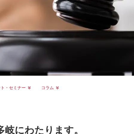
ント・セミナー
コラム
多岐にわたります。