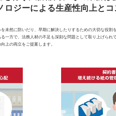
ノロジーによる生産性向上とコ
ルを未然に防いだり、早期に解決したりするための大切な役割
ある一方で、法務人材の不足も深刻な問題として取り上げられ
の向上の両立をご提案します。