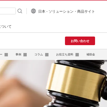
日本 - ソリューション・商品サイト
について
お問い合わせ
ー
事例
コラム
お役立ち資料
補助金