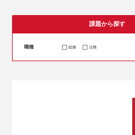
課題から探す
職種
総務
法務