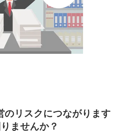
営のリスクにつながります
図りませんか？