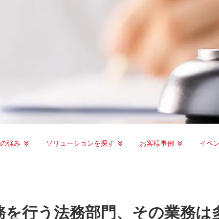
ーの強み
ソリューションを探す
お客様事例
イベ
務を行う法務部門、その業務は