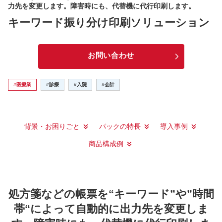
力先を変更します。障害時にも、代替機に代行印刷します。
キーワード振り分け印刷ソリューション
お問い合わせ
#医療業
#診療
#入院
#会計
背景・お困りごと
パックの特長
導入事例
商品構成例
処方箋などの帳票を“キーワード”や”時間
帯“によって自動的に出力先を変更しま