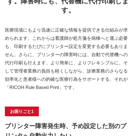
す。障害時にも、代替機に代行印刷しま
す。
医療現場にもより迅速に正確な情報を提供できる仕組みが求
められます。これからは看護師が処方箋を病棟へと運ぶ必要
も、印刷するたびにプリンター設定を変更する必要もありま
せん。さらに、プリンターの障害時には、自動で代替機への
代行印刷も行えます。より簡単に、よりフレキシブルに、そ
して管理者業務の負担も軽くしながら、診療業務のさらなる
効率化と患者様への的確な医療行為をサポートする、それが
「RICOH Rule Based Print」です。
お困りごと1
プリンター障害発生時、予め設定した別のプ
リンタへ自動出力したい。