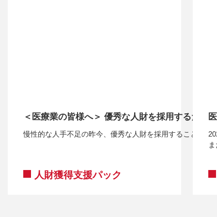
＜医療業の皆様へ＞ 優秀な人財を採用するため
医
慢性的な人手不足の昨今、優秀な人財を採用することは病
2
ま
人財獲得支援パック