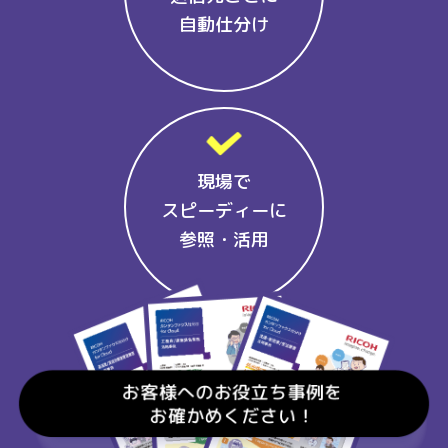
自動仕分け
現場で
スピーディーに
参照・活用