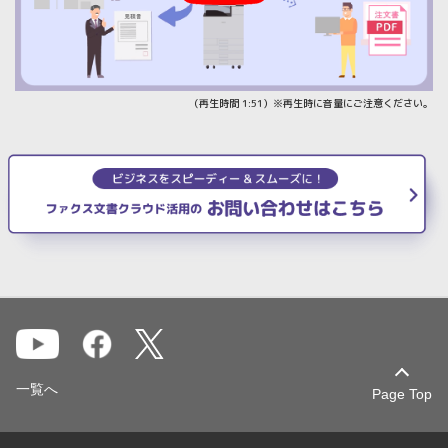
（再生時間 1:51）※再生時に音量にご注意ください。
一覧へ
Page Top