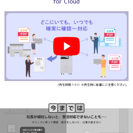
for Cloud
（再生時間 1:51）※再生時に音量にご注意ください。
社長が帰社しないと、受注対応できないことも･･･
オフィスに戻って確認・指示をしないと、仕事が進まない