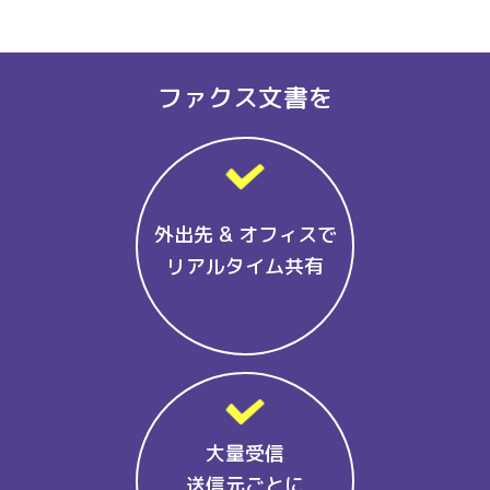
ファクス文書を
外出先 & オフィスで
リアルタイム共有
大量受信
送信元ごとに