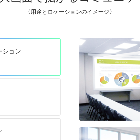
〈用途とロケーションのイメージ〉
ーション
ン