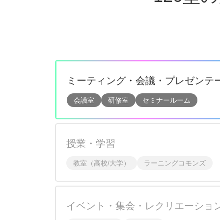
ミーティング・会議・プレゼンテ
会議室
研修室
セミナールーム
授業・学習
教室（高校/大学）
ラーニングコモンズ
イベント・集会・レクリエーショ