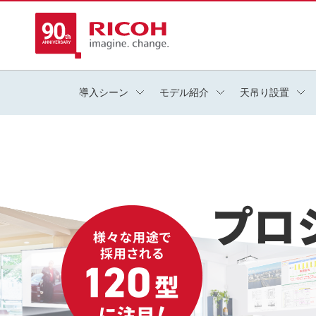
導入シーン
モデル紹介
天吊り設置