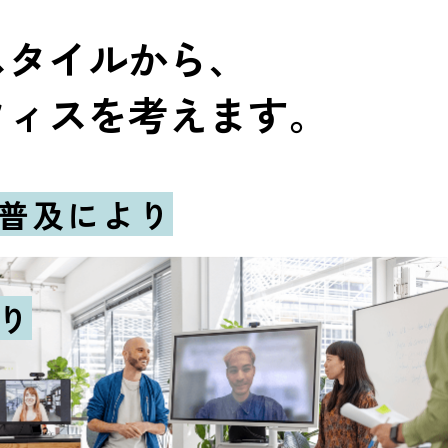
スタイルから、
フィスを考えます。
普及により
り