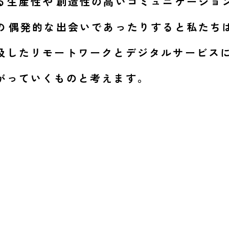
る生産性や
創造性の高いコミュニケーショ
の
偶発的な出会い
であったりすると私たち
及したリモートワークとデジタルサービス
がっていくものと考えます。