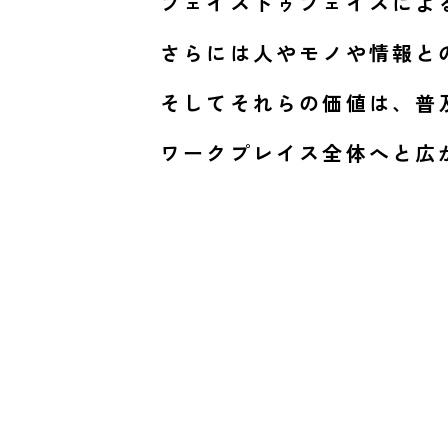
フェイストゥフェイスによ
さらには人やモノや情報と
そしてそれらの価値は、普
ワークプレイス全体へと広