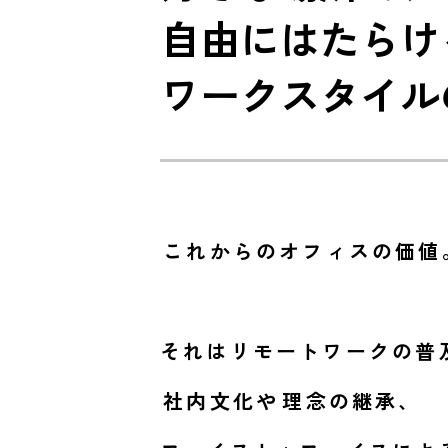
自由にはたらけ
ワークスタイル
これからのオフィスの価値
それはリモートワークの普
社内文化
や
理念の継承、