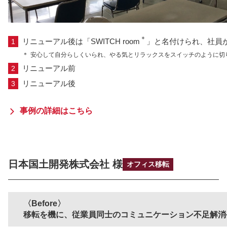
＊
リニューアル後は「SWITCH room
」と名付けられ、社員
＊
安心して自分らしくいられ、やる気とリラックスをスイッチのように切
リニューアル前
リニューアル後
事例の詳細はこちら
日本国土開発株式会社 様
オフィス移転
Before
移転を機に、従業員同士のコミュニケーション不足解消