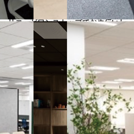
デジタルサービス×ワークプレイスの融合で
働く人の効率と快適さの両立
リコーがワンストップでお手伝いし
ます！