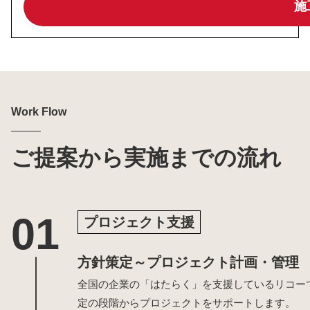
施
Work Flow
ご提案から実施までの流れ
プロジェクト支援
方針策定～プロジェクト計画・管理
全国の企業の「はたらく」を支援しているリコー
定の段階からプロジェクトをサポートします。