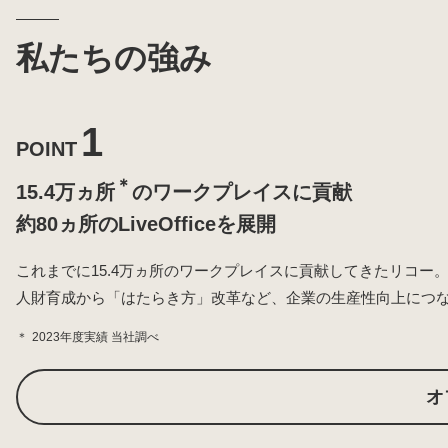
私たちの強み
1
POINT
＊
15.4万ヵ所
のワークプレイスに貢献
約80ヵ所のLiveOfficeを展開
これまでに15.4万ヵ所のワークプレイスに貢献してきたリコー。さらに
人財育成から「はたらき方」改革など、企業の生産性向上につ
＊
2023年度実績 当社調べ
オ