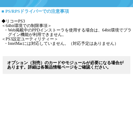
■ PS/RPSドライバーでの注意事項
◆リコーPS3
＜64bit環境での制限事項＞
・
Web掲載中のPPDインストーラを使用する場合は、64bit環境でプラ
グイン機能が利用できません。
＜PS3設定ユーティリティー＞
・
IntelMacには対応していません。（対応予定はありません）
オプション（別売）のカードやモジュールが必要になる場合が
あります。詳細は各製品情報ページをご確認ください。