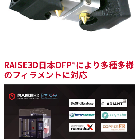
RAISE3D日本OFP
により多種多様
※
のフィラメントに対応