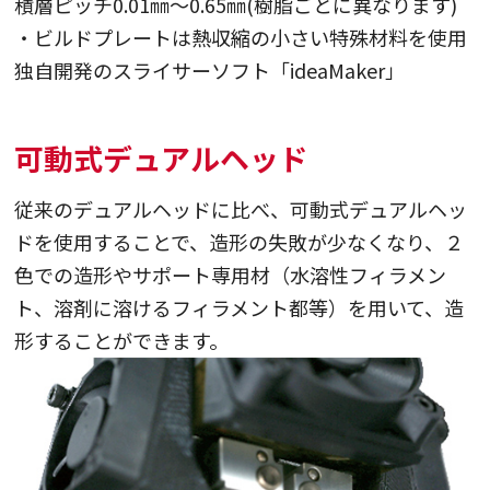
・積層ピッチ0.01㎜～0.65㎜(樹脂ごとに異なります)
・ビルドプレートは熱収縮の小さい特殊材料を使用
・独自開発のスライサーソフト「ideaMaker」
可動式デュアルヘッド
従来のデュアルヘッドに比べ、可動式デュアルヘッ
ドを使用することで、造形の失敗が少なくなり、２
色での造形やサポート専用材（水溶性フィラメン
ト、溶剤に溶けるフィラメント都等）を用いて、造
形することができます。