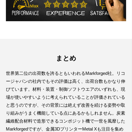
まとめ
世界第二位の出荷数を誇るともいわれるMarkforged社。リコ
ージャパンの社内でもその評価は高く、出荷台数もかなり伸
びています。材料・装置・制御ソフトウエアのいずれも、現
場が使いやすいように考えられていることが評価されている
と思うのですが、その背景には絶えず改善を続ける姿勢や取
り組みがうまく機能している点にあるかもしれません。炭素
繊維配合材料で造形できるコンポジット機で一世を風靡した
Markforgedですが、金属3DプリンターMetal Xも注目を集め