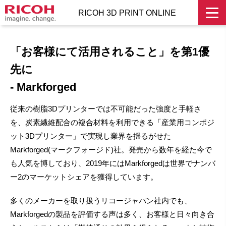
RICOH 3D PRINT ONLINE
「お客様にて活用されること」を第1優
先に
- Markforged
従来の樹脂3Dプリンターでは不可能だった強度と手軽さ
を、炭素繊維配合の複合材料を利用できる「産業用コンポジ
ット3Dプリンター」で実現し業界を揺るがせた
Markforged(マークフォージド)社。発売から数年を経た今で
も人気を博しており、2019年にはMarkforgedは世界でナンバ
ー2のマーケットシェアを獲得しています。
多くのメーカーを取り扱うリコージャパン社内でも、
Markforgedの製品を評価する声は多く、お客様と日々向き合