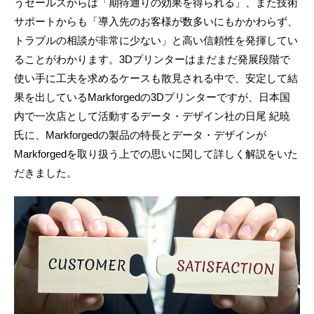
うセールスからは「期待通りの効果を得られる」、また技術
サポートからも「導入先のお客様が数多いにもかかわらず、
トラブルの相談が非常に少ない」と高い信頼性を発揮してい
ることがわかります。3Dプリンターはまだまだ発展段階で
使い手に工夫を求めるケースも散見される中で、安定して結
果を出しているMarkforgedの3Dプリンターですが、日本国
内で一次店として活動するデータ・デザイン社の日尾 紀暁
氏に、Markforgedの製品の特長とデータ・デザインが
Markforgedを取り扱う上での思いに関して詳しく解説をいた
だきました。