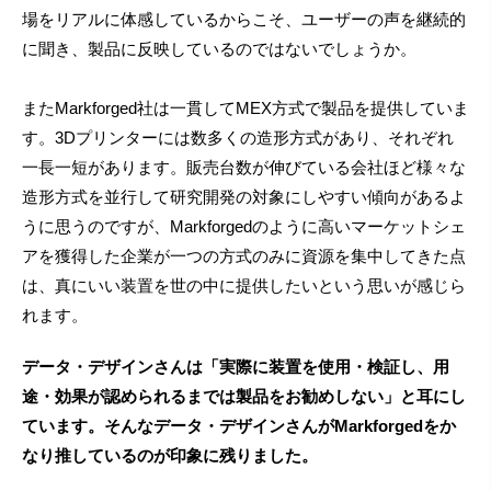
場をリアルに体感しているからこそ、ユーザーの声を継続的
に聞き、製品に反映しているのではないでしょうか。
またMarkforged社は一貫してMEX方式で製品を提供していま
す。3Dプリンターには数多くの造形方式があり、それぞれ
一長一短があります。販売台数が伸びている会社ほど様々な
造形方式を並行して研究開発の対象にしやすい傾向があるよ
うに思うのですが、Markforgedのように高いマーケットシェ
アを獲得した企業が一つの方式のみに資源を集中してきた点
は、真にいい装置を世の中に提供したいという思いが感じら
れます。
データ・デザインさんは「実際に装置を使用・検証し、用
途・効果が認められるまでは製品をお勧めしない」と耳にし
ています。そんなデータ・デザインさんがMarkforgedをか
なり推しているのが印象に残りました。