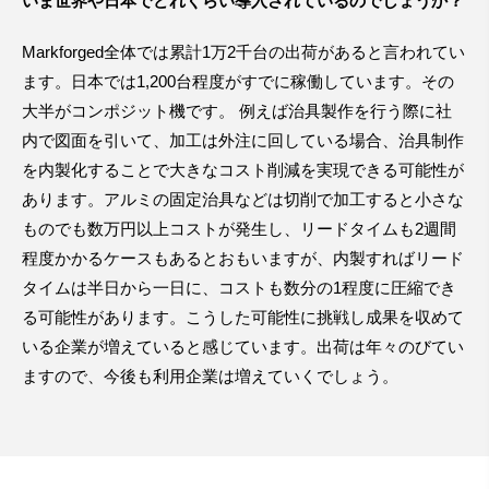
いま世界や日本でどれくらい導入されているのでしょうか？
Markforged全体では累計1万2千台の出荷があると言われてい
ます。日本では1,200台程度がすでに稼働しています。その
大半がコンポジット機です。 例えば治具製作を行う際に社
内で図面を引いて、加工は外注に回している場合、治具制作
を内製化することで大きなコスト削減を実現できる可能性が
あります。アルミの固定治具などは切削で加工すると小さな
ものでも数万円以上コストが発生し、リードタイムも2週間
程度かかるケースもあるとおもいますが、内製すればリード
タイムは半日から一日に、コストも数分の1程度に圧縮でき
る可能性があります。こうした可能性に挑戦し成果を収めて
いる企業が増えていると感じています。出荷は年々のびてい
ますので、今後も利用企業は増えていくでしょう。