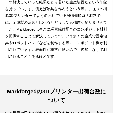
一つ解決していった結果たどり着いた生産装置だという印象
を持っています。例えば治具を作ろうという際に、従来の樹
脂3Dプリンターでよく使われているABS樹脂系の材料で
は、金属製の治具と比べるとどうしても強度が足りませんで
した。Markforgedはそこに炭素繊維配合のコンポジット材料
を提供することで解決しています。いま多くの企業で固定治
具やロボットハンドなどを制作する際にコンポジット機が利
用されています。表面性が非常に良いので、後加工なしで利
用されることもあるほどです。
Markforgedの3Dプリンター出荷台数に
ついて