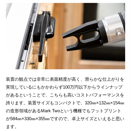
装置の観点では非常に表面精度が高く、滑らかな仕上がりを
実現しているにもかかわらず100万円以下からラインナップ
があるということで、こちらも高いコストパフォーマンスを
誇ります。装置サイズもコンパクトで、320㎜×132㎜×154㎜
の造形領域があるMark Twoという機種でもフットプリント
が584㎜×330㎜×355㎜ですので、卓上サイズといえると思い
ます。