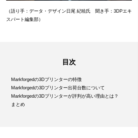
（語り手：データ・デザイン日尾 紀暁氏 聞き手：3DPエキ
スパート編集部）
目次
Markforgedの3Dプリンターの特徴
Markforgedの3Dプリンター出荷台数について
Markforgedの3Dプリンターが評判が高い理由とは？
まとめ