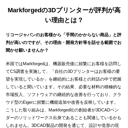
Markforgedの3Dプリンターが
評判が高
い理由とは？
リコージャパンのお客様から「手間のかからない商品」と評
判が高いのですが、その理由・開発方針等を話せる範囲でお
聞かせ願いませんか？
米国ではMarkforgedは、機器販売後に頻繁にお客様を訪問し
てCS調査を実施して、「自社の3Dプリンターはお客様の要
望を実現しているか」を継続的にお客様との対話の中で把握
していると聞いています。その結果、必要な材料の積極的な
市場投入、ソフトウェアの継続的な改善を行っており、クラ
ウド型のEigerに頻繁に機能追加や改善を反映しています。
こうした取り組みは、Markforged社の創始者が3DCADベン
ダーのソリッドワークス出身であることも関連しているかも
しれません。3DCAD製品の開発を通じて、設計や造形の現