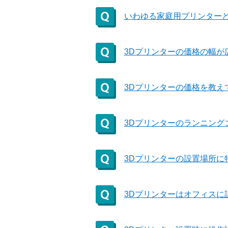
いわゆる家庭用プリンター
3Dプリンターの価格の幅が
3Dプリンターの価格を教え
3Dプリンターのランニング
3Dプリンターの設置場所に
3Dプリンターはオフィスに