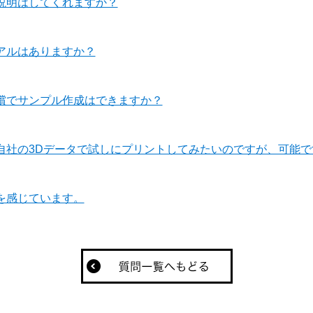
説明はしてくれますか？
アルはありますか？
償でサンプル作成はできますか？
自社の3Dデータで試しにプリントしてみたいのですが、可能で
を感じています。