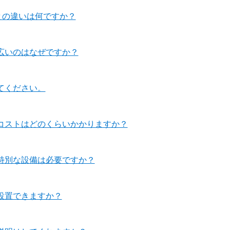
との違いは何ですか？
広いのはなぜですか？
てください。
コストはどのくらいかかりますか？
特別な設備は必要ですか？
設置できますか？