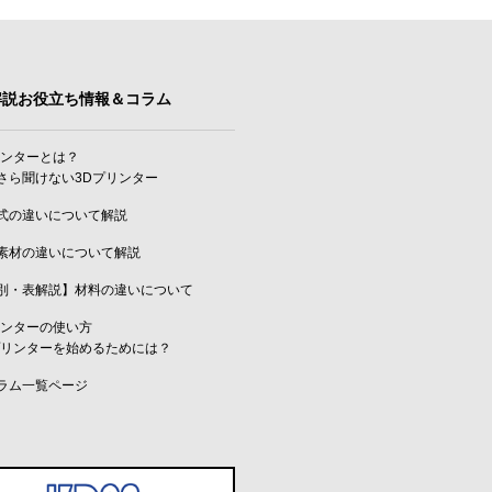
解説お役立ち情報＆コラム
リンターとは？
さら聞けない3Dプリンター
式の違いについて解説
素材の違いについて解説
別・表解説】材料の違いについて
リンターの使い方
プリンターを始めるためには？
ラム一覧ページ