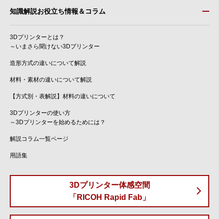
知識解説お役立ち情報＆コラム
3Dプリンターとは？
～いまさら聞けない3Dプリンター
造形方式の違いについて解説
材料・素材の違いについて解説
【方式別・表解説】材料の違いについて
3Dプリンターの使い方
～3Dプリンターを始めるためには？
解説コラム一覧ページ
用語集
3Dプリンター体感空間
「RICOH Rapid Fab」