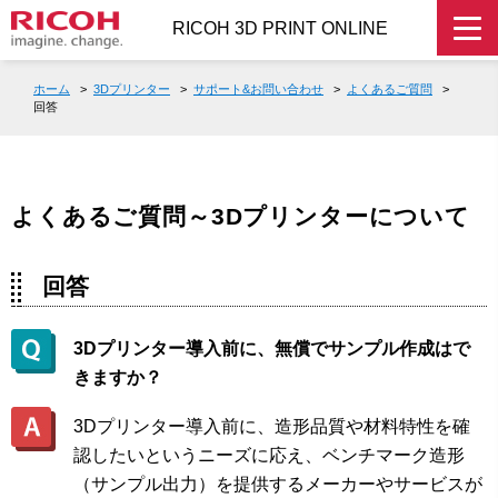
RICOH 3D PRINT ONLINE
ホーム
>
3Dプリンター
>
サポート&お問い合わせ
>
よくあるご質問
>
回答
よくあるご質問～3Dプリンターについて
回答
3Dプリンター導入前に、無償でサンプル作成はで
きますか？
3Dプリンター導入前に、造形品質や材料特性を確
認したいというニーズに応え、ベンチマーク造形
（サンプル出力）を提供するメーカーやサービスが