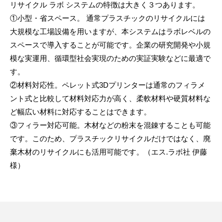
リサイクル ラボ システムの特徴は大きく３つあります。
①小型・省スペース。 通常プラスチックのリサイクルには
大規模な工場設備を用いますが、本システムはラボレベルの
スペースで導入することが可能です。企業の研究開発や小規
模な実運用、循環型社会実現のための実証実験などに最適で
す。
②材料対応性。ペレット式3Dプリンターは通常のフィラメ
ント式と比較して材料対応力が高く、柔軟材料や硬質材料な
ど幅広い材料に対応することはできます。
③フィラー対応可能。木材などの粉末を混錬することも可能
です。このため、プラスチックリサイクルだけではなく、廃
棄木材のリサイクルにも活用可能です。（エス.ラボ社 伊藤
様）