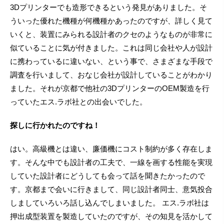
3Dプリンターでも造形できるという発見がありました。そ
ういった優れた機種が何機種かあったのですが、詳しく見て
いくと、装置にみられる設計者のクセのようなものが非常に
似ていることに気が付きました。これは同じ会社や人が設計
に携わっているに違いない、という事で、さまざまな手段で
調査を行いまして、おなじ会社が設計していることがわかり
ました。それが京都で他社の3DプリンターのOEM製造を行
っていたエス.ラボ社との出会いでした。
探しに行かれたのですね！
はい。高級機とは違い、廉価機にコスト制約が多く存在しま
す。そんな中でも設計者の工夫で、一線を画する性能を実現
していた設計者にどうしても会って話を聞きたかったので
す。京都まで会いに行きまして、同じ設計者同士、意気投合
しましていろいろ話し込んでしまいました。 エス.ラボ社は
押出成型装置を製造していたのですが、その知見を活かして