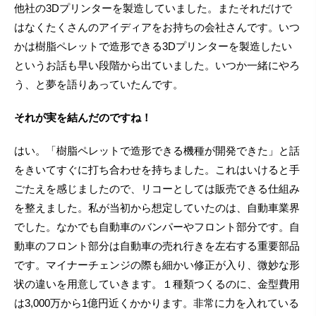
他社の3Dプリンターを製造していました。またそれだけで
はなくたくさんのアイディアをお持ちの会社さんです。いつ
かは樹脂ペレットで造形できる3Dプリンターを製造したい
というお話も早い段階から出ていました。いつか一緒にやろ
う、と夢を語りあっていたんです。
それが実を結んだのですね！
はい。「樹脂ペレットで造形できる機種が開発できた」と話
をきいてすぐに打ち合わせを持ちました。これはいけると手
ごたえを感じましたので、リコーとしては販売できる仕組み
を整えました。私が当初から想定していたのは、自動車業界
でした。なかでも自動車のバンパーやフロント部分です。自
動車のフロント部分は自動車の売れ行きを左右する重要部品
です。マイナーチェンジの際も細かい修正が入り、微妙な形
状の違いを用意していきます。１種類つくるのに、金型費用
は3,000万から1億円近くかかります。非常に力を入れている