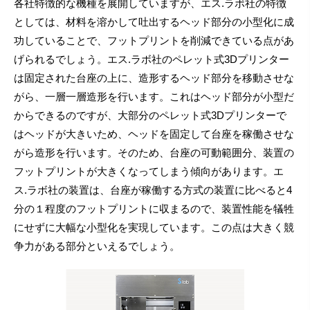
各社特徴的な機種を展開していますが、エス.ラボ社の特徴
としては、材料を溶かして吐出するヘッド部分の小型化に成
功していることで、フットプリントを削減できている点があ
げられるでしょう。エス.ラボ社のペレット式3Dプリンター
は固定された台座の上に、造形するヘッド部分を移動させな
がら、一層一層造形を行います。これはヘッド部分が小型だ
からできるのですが、大部分のペレット式3Dプリンターで
はヘッドが大きいため、ヘッドを固定して台座を稼働させな
がら造形を行います。そのため、台座の可動範囲分、装置の
フットプリントが大きくなってしまう傾向があります。エ
ス.ラボ社の装置は、台座が稼働する方式の装置に比べると4
分の１程度のフットプリントに収まるので、装置性能を犠牲
にせずに大幅な小型化を実現しています。この点は大きく競
争力がある部分といえるでしょう。