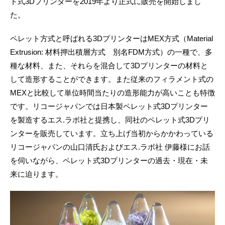
ト式3Dプリンターを2019年より正式に販売を開始しまし
た。
ペレット方式と呼ばれる3DプリンターはMEX方式（Material
Extrusion: 材料押出積層方式 別名FDM方式）の一種で、多
種な材料、また、それらを混合して3Dプリンターの材料と
して造形することができます。また従来のフィラメント式の
MEXと比較して単位時間当たりの造形能力が高いことも特徴
です。リコージャパンでは日本製ペレット式3Dプリンター
を製造するエス.ラボ社と提携し、同社のペレット式3Dプリ
ンターを販売しています。立ち上げ当初からかかわっている
リコージャパンの山口清氏およびエス.ラボ社 伊藤様にお話
を伺いながら、ペレット式3Dプリンターの過去・現在・未
来に迫ります。