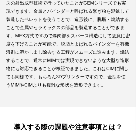
スの射出成型技術で行っていたことがGEMシリーズでも実
現できます。金属とバインダーと呼ばれる繋ぎ粉を混錬して
製造したペレットを使うことで、造形後に、脱脂・焼結する
ことで金属やセラミックスの部品を製造することができま
す。MEX方式ですので厚肉部をスパース構造にして故意に密
度を下げることが可能で、脱脂とよばれるバインダーを有機
溶剤に溶かし出し除去する工程がスムーズに進みます。焼結
することで、通常にMIMでは実現できないような大型な造形
物にも対応できることが検証できました。これはCIMに関し
ても同様です。もちろん3Dプリンターですので、金型を使
うMIMやCIMよりも複雑な形状を造形できます。
導入する際の課題や注意事項とは？