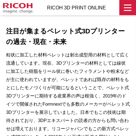
RICOH 3D PRINT ONLINE
注目が集まるペレット式3Dプリンター
の過去・現在・未来
粒状に加工した材料ペレットは射出成型用の材料として広く
流通しています。現在、3Dプリンターの材料としては線状
に加工した樹脂をリール状に巻いたフィラメントや粉末など
が主に使われていますが、ペレットであれば既存の材料をも
とにしたモノづくりが可能になるということで、ペレット式
3Dプリンターに期待する産業界の声は根強く、2019年のド
イツで開催されたFormnextでも多数のメーカーがペレット式
3Dプリンターを展示していました。日本でもこの技術は期
待されており、3DPエキスパートの読者の方からも問い合わ
せは増えております。リコージャパンでもこの新方式ペレッ