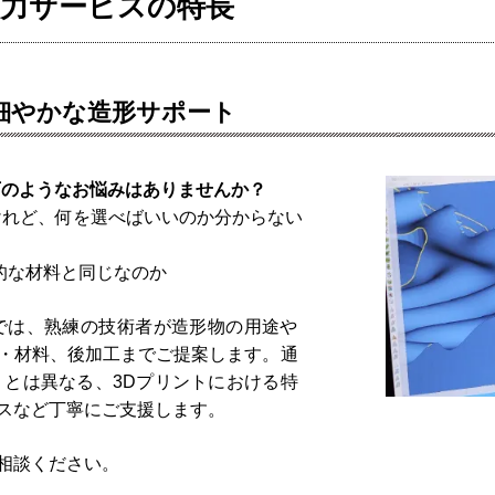
出力サービスの特長
細やかな造形サポート
下のようなお悩みはありませんか？
けれど、何を選べばいいのか分からない
的な材料と同じなのか
では、熟練の技術者が造形物の用途や
・材料、後加工までご提案します。通
）とは異なる、3Dプリントにおける特
スなど丁寧にご支援します。
相談ください。