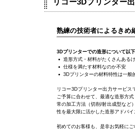
リコー3Dプリンター
熟練の技術者によるきめ
3Dプリンターでの造形について以
造形方式・材料がたくさんある
仕様を満たす材料なのか不安
3Dプリンターの材料特性は一般
リコー3Dプリンター出力サービス
ご予算に合わせて、最適な造形方式
常の加工方法（切削/射出成型など
性を最大限に活かした造形アドバイ
初めてのお客様も、是非お気軽にご