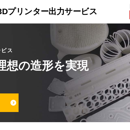
3Dプリンター出力サービス
ービス
理想の
造形を実現