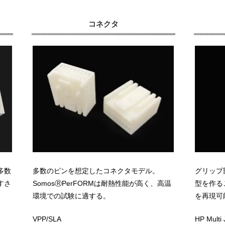
コネクタ
多数
多数のピンを想定したコネクタモデル。
グリップ
すさ
SomosⓇPerFORMは耐熱性能が高く、高温
型を作る
環境での試験に適する。
を再現可
VPP/SLA
HP Mult