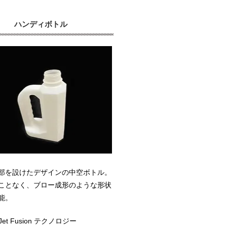
ハンディボトル
部を設けたデザインの中空ボトル。
ことなく、ブロー成形のような形状
能。
i Jet Fusion テクノロジー