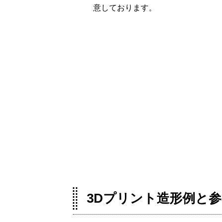
意しております。
3Dプリント造形例と