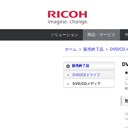
ソリューション
商品・サービス
ホーム
>
販売終了品
>
DVD/C
D
販売終了品
●
DVD/CDドライブ
DVD/CDメディア
リ