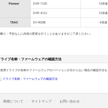
Pioneer
DVR-112D
12倍速
DVR-A12J
12倍速
TEAC
DV-W28E
4倍速
お断り：予告なしに内容の変更を行うことがありますがご了承ください。
ドライブ名称・ファームウェアの確認方法
ご使用ドライブの名称やファームウェアのバージョンが分からない場合の確認方法を
ドライブ名称・ファームウェアの確認方法
商標について
サイトマップ
お問い合わせ