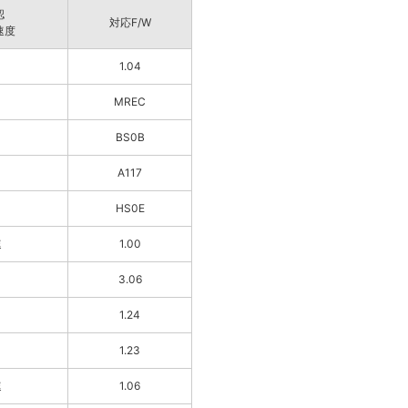
認
対応F/W
速度
1.04
MREC
BS0B
A117
HS0E
速
1.00
3.06
1.24
1.23
速
1.06