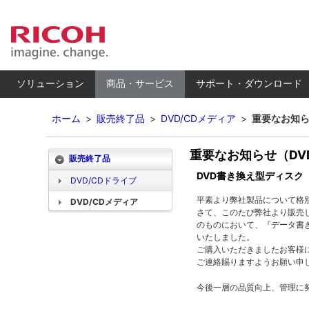
ソリューション
商品・サービス
サポート・ダウンロード
ホーム
>
販売終了品
>
DVD/CDメディア
>
重要なお知ら
重要なお知らせ（DV
販売終了品
DVD書き換え型ディスク 『
DVD/CDドライブ
平素より弊社製品について格
DVD/CDメディア
さて、このたび弊社より販売
のものにおいて、『データ書
いたしました。
ご購入いただきましたお客様
ご連絡賜りますようお願い申
今後一層の品質向上、管理に