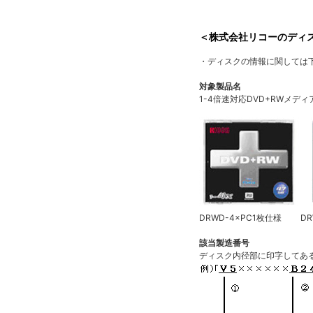
＜株式会社リコーのディ
・ディスクの情報に関しては
対象製品名
1-4倍速対応DVD+RWメデ
DRWD-4×PC1枚仕様 DRW
該当製造番号
ディスク内径部に印字してあ