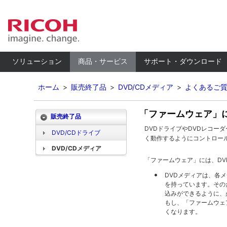
ソリューション
商品・サービス
サポート・ダウンロード
ホーム
>
販売終了品
>
DVD/CDメディア
>
よくあるご
「ファームウェア」
販売終了品
DVDドライブやDVDレコ
DVD/CDドライブ
く動作するようにコントロー
DVD/CDメディア
「ファームウェア」には、D
DVDメディアは、各
を持っています。その
込みができるように、
もし、「ファームウェ
くなります。