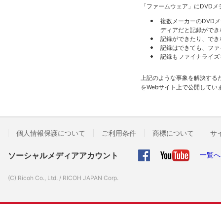
「ファームウェア」にDVD
複数メーカーのDVD
ディアだと記録ができ
記録ができたり、でき
記録はできても、ファ
記録もファイナライズ
上記のような事象を解決する
をWebサイト上で公開してい
個人情報保護について
ご利用条件
商標について
サ
ソーシャルメディアアカウント
一覧へ
(C) Ricoh Co., Ltd. / RICOH JAPAN Corp.