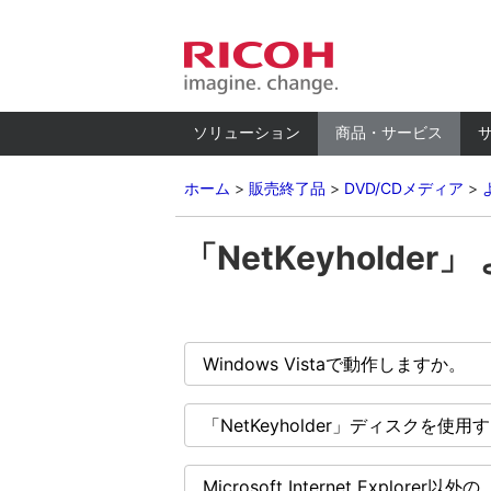
ソリューション
商品・サービス
ホーム
販売終了品
DVD/CDメディア
「NetKeyholde
Windows Vistaで動作しますか。
「NetKeyholder」ディスクを
Microsoft Internet Explo