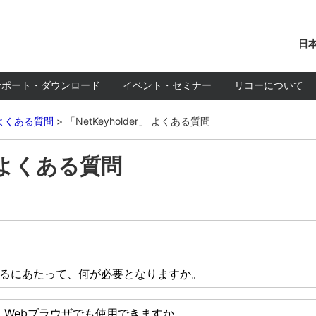
日本
サポート・ダウンロード
イベント・セミナー
リコーについて
よくある質問
「NetKeyholder」 よくある質問
r」 よくある質問
使用するにあたって、何が必要となりますか。
rer以外の、Webブラウザでも使用できますか。