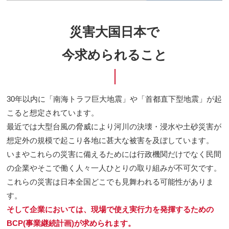
災害大国日本で
今求められること
30年以内に「南海トラフ巨大地震」や「首都直下型地震」が起
こると想定されています。
最近では大型台風の脅威により河川の決壊・浸水や土砂災害が
想定外の規模で起こり各地に甚大な被害を及ぼしています。
いまやこれらの災害に備えるためには行政機関だけでなく民間
の企業やそこで働く人々一人ひとりの取り組みが不可欠です。
これらの災害は日本全国どこでも見舞われる可能性がありま
す。
そして企業においては、現場で使え実行力を発揮するための
BCP(事業継続計画)が求められます。