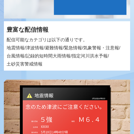
豊富な配信情報
配信可能なカテゴリは以下の通りです。
地震情報/津波情報/避難情報/緊急情報/気象警報・注意報/
台風情報/記録的短時間大雨情報/指定河川洪水予報/
土砂災害警戒情報