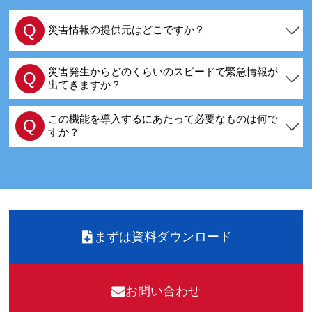
Q
災害情報の提供元はどこですか？
危機管理情報専門企業 株式会社レスキューナウ
A
災害発生からどのくらいのスピードで緊急情報が
Q
です。
出てきますか？
情報の種類によっても異なりますが、発表から概
A
この機能を導入するにあたって必要なものは何で
Q
ね数分で配信できます。
すか？
この機能のために特別に導入するものはございま
A
せん。有料オプションのご契約となります。
リコーデジタルサイネージで必要なものについて
はこちら
まずは資料ダウンロード
お問い合わせ