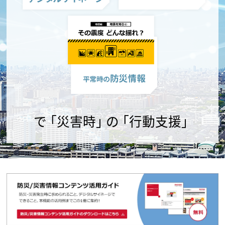
で
｢災害時｣
の
｢行動支援｣