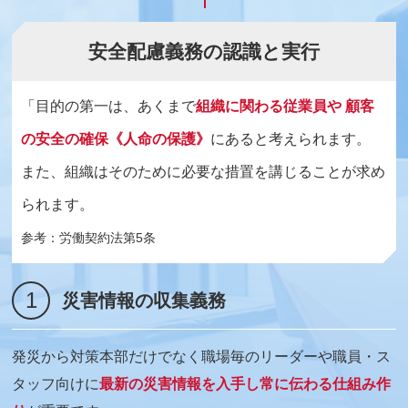
安全配慮義務の認識と実行
「目的の第一は、あくまで
組織に関わる従業員や
顧客
の安全の確保《人命の保護》
にあると考えられます。
また、組織はそのために必要な措置を講じることが求め
られます。
参考：労働契約法第5条
1
災害情報の収集義務
発災から対策本部だけでなく職場毎のリーダーや職員・ス
タッフ向けに
最新の災害情報を入手し常に伝わる仕組み作