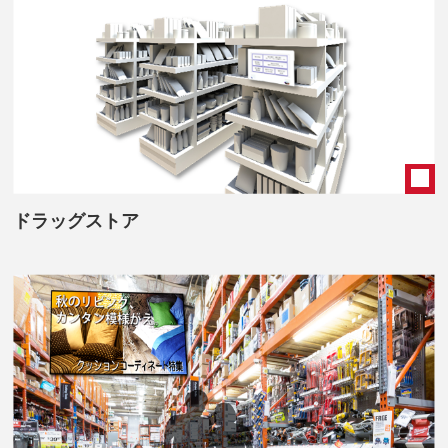
ドラッグストア