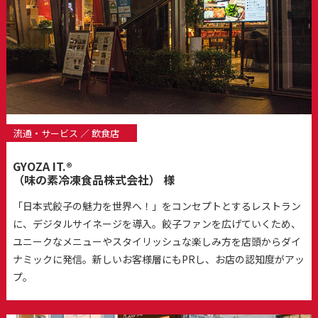
流通・サービス ／ 飲食店
GYOZA IT.®
（味の素冷凍食品株式会社） 様
「日本式餃子の魅力を世界へ！」をコンセプトとするレストラン
に、デジタルサイネージを導入。餃子ファンを広げていくため、
ユニークなメニューやスタイリッシュな楽しみ方を店頭からダイ
ナミックに発信。新しいお客様層にもPRし、お店の認知度がアッ
プ。