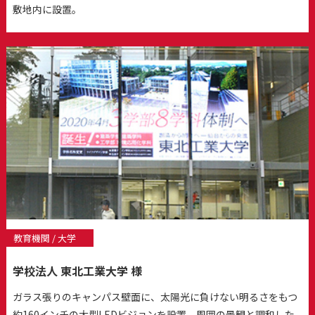
敷地内に設置。
教育機関 / 大学
学校法人 東北工業大学 様
ガラス張りのキャンパス壁面に、太陽光に負けない明るさをもつ
約160インチの大型LEDビジョンを設置。周囲の景観と調和した