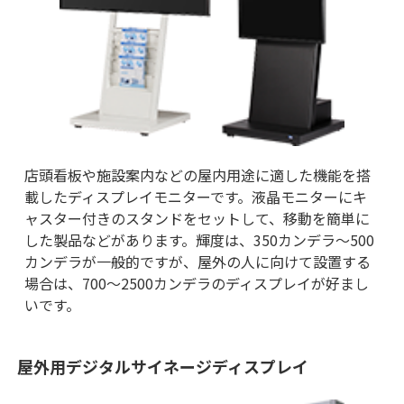
店頭看板や施設案内などの屋内用途に適した機能を搭
載したディスプレイモニターです。液晶モニターにキ
ャスター付きのスタンドをセットして、移動を簡単に
した製品などがあります。輝度は、350カンデラ～500
カンデラが一般的ですが、屋外の人に向けて設置する
場合は、700～2500カンデラのディスプレイが好まし
いです。
屋外用デジタルサイネージディスプレイ