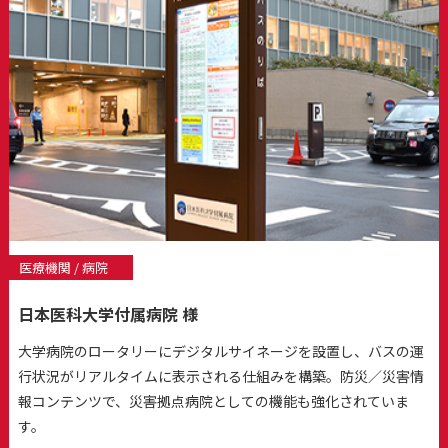
医療機関 / 病院
日本医科大学付属病院 様
大学病院のロータリーにデジタルサイネージを設置し、バスの運
行状況がリアルタイムに表示される仕組みを構築。防災／災害情
報コンテンツで、災害拠点病院としての機能も強化されていま
す。