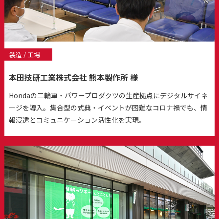
製造 / 工場
本田技研工業株式会社 熊本製作所 様
Hondaの二輪車・パワープロダクツの生産拠点にデジタルサイネ
ージを導入。集合型の式典・イベントが困難なコロナ禍でも、情
報浸透とコミュニケーション活性化を実現。