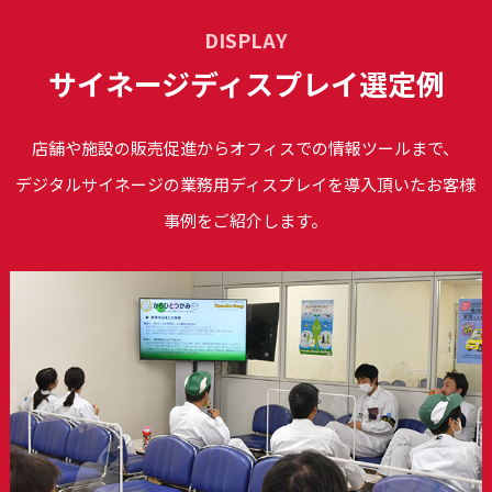
DISPLAY
サイネージディスプレイ選定例
店舗や施設の販売促進からオフィスでの情報ツールまで、
デジタルサイネージの業務用ディスプレイを導入頂いたお客様
事例をご紹介します。