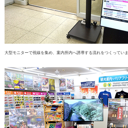
大型モニターで視線を集め、案内所内へ誘導する流れをつくってい