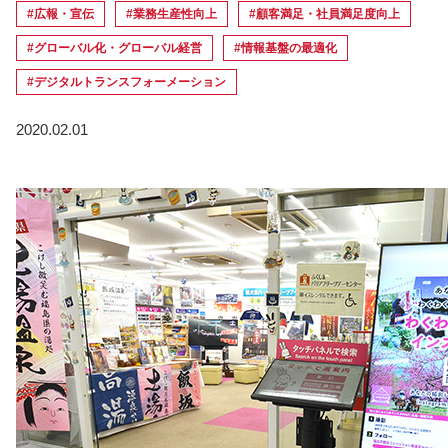
#広報・宣伝
#業務生産性向上
#顧客満足・社員満足度向上
#グローバル化・グローバル経営
#情報基盤の最適化
#デジタルトランスフォーメーション
2020.02.01