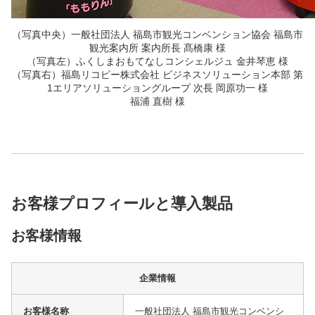
（写真中央）一般社団法人 福島市観光コンベンション協会 福島市
観光案内所 案内所長 髙橋康 様
（写真左）ふくしまおもてなしコンシェルジュ 金井琴恵 様
（写真右）福島リコピー株式会社 ビジネスソリューション本部 第
1エリアソリューショングループ 次長 岡原功一 様
福浦 直樹 様
お客様プロフィールと導入製品
お客様情報
企業情報
お客様名称
一般社団法人 福島市観光コンベンシ