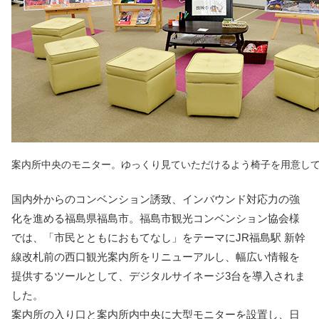
案内所中央のモニター。ゆっくり見ていただけるよう椅子を用意し
国内外からのコンベンション誘致、インバウンド対応力の強
化を進める福島県福島市。福島市観光コンベンション協会様
では、「市民とともにおもてなし」をテーマにJR福島駅 新幹
線改札前の西口観光案内所をリニューアルし、幅広い情報を
提供するツールとして、デジタルサイネージ3台を導入されま
した。
案内所の入り口と案内所内中央に大型モニターを設置し、日