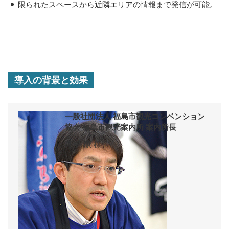
・
限られたスペースから近隣エリアの情報まで発信が可能。
導入の背景と効果
一般社団法人 福島市観光コンベンション
協会 福島市観光案内所 案内所長
髙橋 康 様