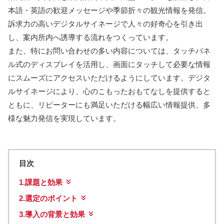
本語・英語の歓迎メッセージや季節折々の観光情報を発信。
訴求力の高いデジタルサイネージで人々の好奇心を引き出
し、案内所内へ誘導する流れをつくっています。
また、特にお問い合わせの多い内容については、タッチパネ
ル式のディスプレイを活用し、画面にタッチして必要な情報
にスムーズにアクセスいただけるようにしています。デジタ
ルサイネージにより、心のこもったおもてなしを提供すると
ともに、リピーターにも満足いただける幅広い情報提供、多
様な魅力発信を実現しています。
目次
1.
課題と効果
2.
選定のポイント
3.
導入の背景と効果