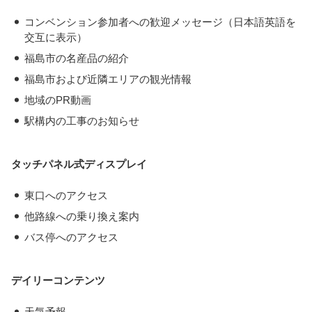
・
コンベンション参加者への歓迎メッセージ（日本語英語を
交互に表示）
・
福島市の名産品の紹介
・
福島市および近隣エリアの観光情報
・
地域のPR動画
・
駅構内の工事のお知らせ
タッチパネル式ディスプレイ
・
東口へのアクセス
・
他路線への乗り換え案内
・
バス停へのアクセス
デイリーコンテンツ
・
天気予報