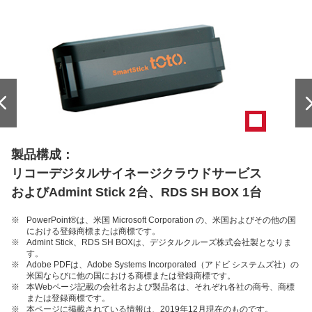
製品構成：
リコーデジタルサイネージクラウドサービス
およびAdmint Stick 2台、RDS SH BOX 1台
※
PowerPoint®は、米国 Microsoft Corporation の、米国およびその他の国
における登録商標または商標です。
※
Admint Stick、RDS SH BOXは、デジタルクルーズ株式会社製となりま
す。
※
Adobe PDFは、Adobe Systems Incorporated（アドビ システムズ社）の
米国ならびに他の国における商標または登録商標です。
※
本Webページ記載の会社名および製品名は、それぞれ各社の商号、商標
または登録商標です。
※
本ページに掲載されている情報は、2019年12月現在のものです。