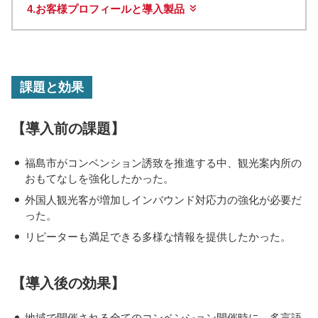
4.
お客様プロフィールと導入製品
課題と効果
【導入前の課題】
・
福島市がコンベンション誘致を推進する中、観光案内所の
おもてなしを強化したかった。
・
外国人観光客が増加しインバウンド対応力の強化が必要だ
った。
・
リピーターも満足できる多様な情報を提供したかった。
【導入後の効果】
・
地域で開催される全てのコンベンション開催時に、多言語