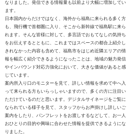
なりました。発信できる情報量も以前より大幅に増加してい
ます。
日本国内からだけではなく、海外から福島に来られる多く方
も、飛行機で首都圏に入り、そこから新幹線で福島駅に来ら
れます。そんな皆様に対して、多言語でおもてなしの気持ち
をお伝えするとともに、これまではスペースの都合上紹介し
きれなかった内容も含めて、福島市をはじめ近隣エリアの情
報を幅広く紹介できるようになったことは、地域の魅力発信
やインバウンド対応力強化において、大きな価値があると感
じています。
案内所入り口のモニターを見て、詳しい情報を求めて中へ入
って来られる方もいらっしゃいますので、多くの方に注目い
ただけているのだと思います。デジタルサイネージをご覧に
なられている様子を見て、スタッフからお声掛けし詳しいご
案内をしたり、パンフレットをお渡しするなどして、お一人
おひとりの目的や興味に合わせた情報を提供できるようにな
りました。