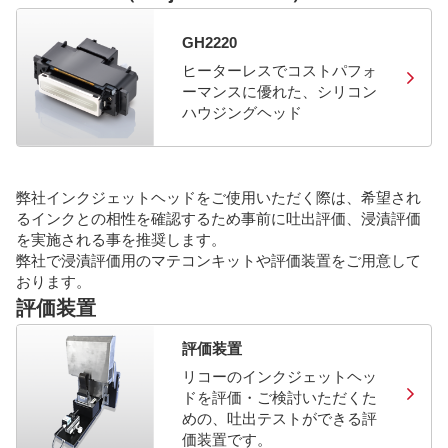
GH2220
ヒーターレスでコストパフォ
ーマンスに優れた、シリコン
ハウジングヘッド
弊社インクジェットヘッドをご使用いただく際は、希望され
るインクとの相性を確認するため事前に吐出評価、浸漬評価
を実施される事を推奨します。
弊社で浸漬評価用のマテコンキットや評価装置をご用意して
おります。
評価装置
評価装置
リコーのインクジェットヘッ
ドを評価・ご検討いただくた
めの、吐出テストができる評
価装置です。