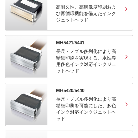
高耐久性、高解像度印刷およ
び再循環機能を備えたインク
ジェットヘッド
MH5421/5441
長尺・ノズル多列化により高
精細印刷を実現する、水性専
用多色インク対応インクジェ
ットヘッド
MH5420/5440
長尺・ノズル多列化により高
精細印刷を可能にした、多色
インク対応インクジェットヘ
ッド