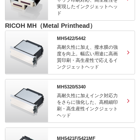
実現したインクジェットヘッ
ド
RICOH MH（Metal Printhead）
MH5422/5442
高耐久性に加え、撥水膜の強
度を向上。幅広い用途に高画
質印刷・高生産性で応えるイ
ンクジェットヘッド
MH5320/5340
高耐久性に加えインク対応力
をさらに強化した、高精細印
刷・高生産性インクジェット
ヘッド
MH5421F/5421MF