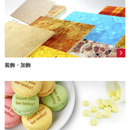
装飾・加飾