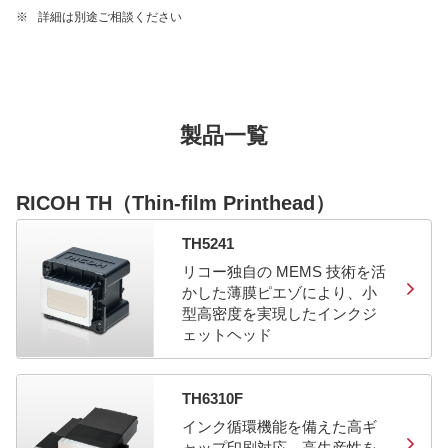
※
詳細は別途ご相談ください
製品一覧
RICOH TH（Thin-ﬁlm Printhead）
TH5241
リコー独自の MEMS 技術を活
かした薄膜ピエゾにより、小
型高密度を実現したインクジ
ェットヘッド
TH6310F
インク循環機能を備えた高ギ
ャップ印刷対応、高生産性を