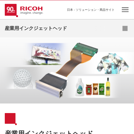
日本 - ソリューション・商品サイト
Ope
産業用インクジェットヘッド
アプリケーション紹介
インクリスト
FAQ
海外拠点
産業用インクジェットヘッド