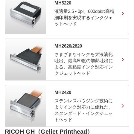
MH5220
液適量2.5 - 9pl、600dpiの高精
細印刷を実現するインクジェ
ットヘッド
MH2620/2820
さまざまなインクを大液滴化
吐出、最高80度の加熱吐出に
よる、高粘度インク対応イン
クジェットヘッド
MH2420
ステンレスハウジング技術に
よりインク対応力に優れた、
スタンダード・インクジェッ
トヘッド
RICOH GH（Geljet Printhead）