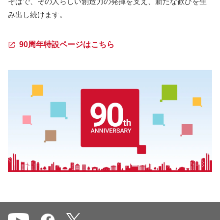
そばで、その人らしい創造力の発揮を支え、新たな歓びを生
み出し続けます。
90周年特設ページはこちら