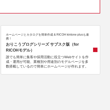
ホームページとカタログを簡単作成 & RICOH kintone plusも連
携！
おりこうブログシリーズ サブスク版（for
RICOHモデル）
誰でも簡単に集客や採用活動に役立つWebサイトを作
成・運用が可能、業種別や用途別のモデルページを多
数搭載しているので簡単にホームページが作れます。