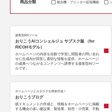
商品分類
複合機・プリンター拡張機能
接客型MAツール
おりこうAIコンシェルジュ サブスク版 （for
RICOHモデル）
ホームページの内容を自動で学習し閲覧者の問い合わ
せに生成AIが回答し適切な情報を提供。ホームページ
の成果へつながるコンテンツへ誘導する接客型AIツー
ルです。
ホームページとカタログを簡単作成！
おりこうブログ
紙ドキュメントの作成と、情報をホームページに掲載
する機会の多い建設業、製造業、卸売・小売業、不動