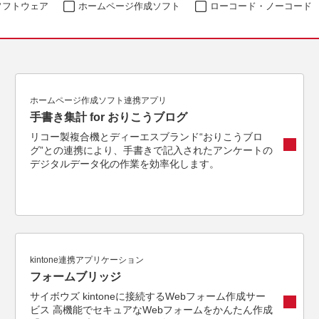
ソフトウェア
ホームページ作成ソフト
ローコード・ノーコード
ホームページ作成ソフト連携アプリ
手書き集計 for おりこうブログ
リコー製複合機とディーエスブランド“おりこうブロ
グ”との連携により、手書きで記入されたアンケートの
デジタルデータ化の作業を効率化します。
kintone連携アプリケーション
フォームブリッジ
サイボウズ kintoneに接続するWebフォーム作成サー
ビス 高機能でセキュアなWebフォームをかんたん作成