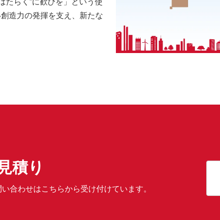
“はたらく”に歓びを」という使
い創造力の発揮を支え、新たな
見積り
問い合わせはこちらから受け付けています。