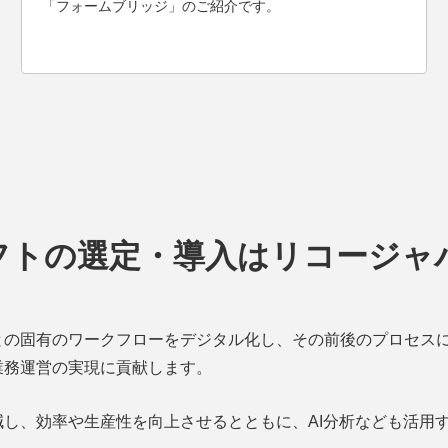
「フォームブリッジ」のご紹介です。
フトの選定・導入はリコージャ
との固有のワークフローをデジタル化し、その前後のプロセス
業務運営の実現に貢献します。
し、効率や生産性を向上させるとともに、AI分析なども活用