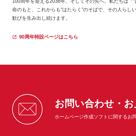
100周年を迎える2036年、そしてその先へ。私たちは「
命のもと、これからも“はたらく”のそばで、その人らし
歓びを生み出し続けます。
90周年特設ページはこちら
お問い合わせ・お
ホームページ作成ソフトに関するお