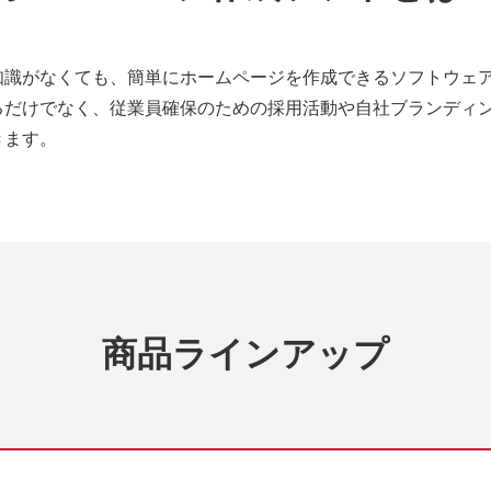
知識がなくても、簡単にホームページを作成できるソフトウェ
るだけでなく、従業員確保のための採用活動や自社ブランディ
きます。
商品ラインアップ