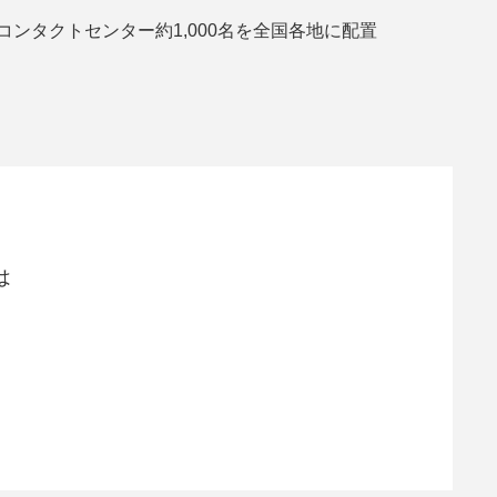
、コンタクトセンター約1,000名を全国各地に配置
は
。