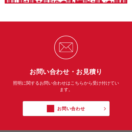
お問い合わせ・お見積り
照明に関するお問い合わせはこちらから受け付けてい
ます。
お問い合わせ