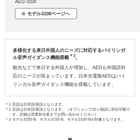
AED-3100
モデル3100ページへ
多様化する来日外国人のニーズに対応するバイリンガ
＊3
ル音声ガイダンス機能搭載
。
観光などで来日する外国人が増加し、AEDも外国語対
応のニーズが高まっています。日本光電製AEDはバイ
リンガル音声ガイダンス機能を搭載しています。
＊1
言語は日本語/英語となります。
＊2
言語は日本語/英語となります。（オプションで16ヶ国語に対応可能で
す。詳細は営業担当者までお問い合わせください）
＊3
モデル3250-B、モデル3150-B、モデル3100-Bが対象となります。