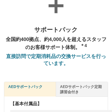
サポートパック
全国約400拠点、約4,000人を超えるスタッフ
＊4
のお客様サポート体制。
直接訪問で定期消耗品の交換サービスを行っ
ています。
AEDサポートパック
AEDサポートパック定期
講習会付き
【基本付属品】