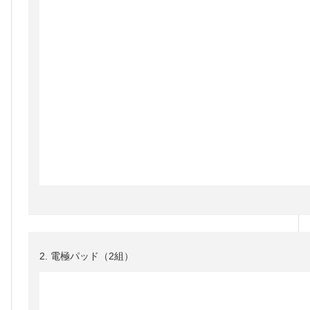
2. 電極パッド（2組）