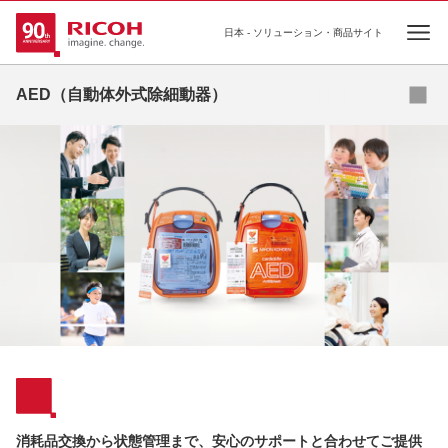
日本 - ソリューション・商品サイト
Ope
AED（自動体外式除細動器）
商品ラインアップ
消耗品交換から状態管理まで、安心のサポートと合わせてご提供