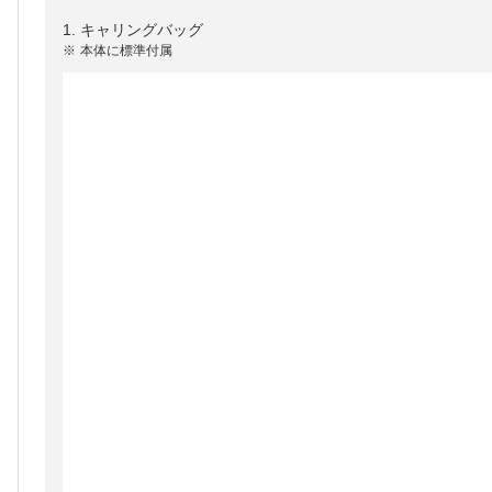
1. キャリングバッグ
※
本体に標準付属