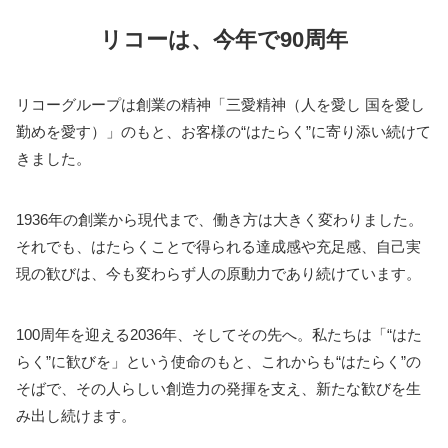
リコーは、今年で90周年
リコーグループは創業の精神「三愛精神（人を愛し 国を愛し
勤めを愛す）」のもと、お客様の“はたらく”に寄り添い続けて
きました。
1936年の創業から現代まで、働き方は大きく変わりました。
それでも、はたらくことで得られる達成感や充足感、自己実
現の歓びは、今も変わらず人の原動力であり続けています。
100周年を迎える2036年、そしてその先へ。私たちは「“はた
らく”に歓びを」という使命のもと、これからも“はたらく”の
そばで、その人らしい創造力の発揮を支え、新たな歓びを生
み出し続けます。