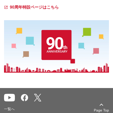
90周年特設ページはこちら
一覧へ
Page Top