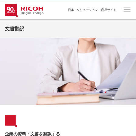
日本 - ソリューション・商品サイト
Ope
文書翻訳
企業の資料・文書を翻訳する