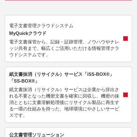
電子文書管理クラウドシステム
MyQuickクラウド
電子文書保管から、記録・証跡管理、ノウハウやナレ
ッジ共有まで、幅広くご活用いただける情報管理クラ
ウドシステムです。
紙文書抹消（リサイクル）サービス「iSS-BOX®」
「SS-BOX®」
紙文書抹消（リサイクル）サービスは企業から排出さ
れる不要となった機密文書を確実に回収し、機密の抹
消とともに文書溶解処理後にリサイクル製品に再生す
る一環の仕組みを持った、地球環境にやさしいサービ
スです。
公文書管理ソリューション