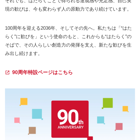
それでも、はたらくことで得られる達成感や充足感、自己実
現の歓びは、今も変わらず人の原動力であり続けています。
100周年を迎える2036年、そしてその先へ。私たちは「“はた
らく”に歓びを」という使命のもと、これからも“はたらく”の
そばで、その人らしい創造力の発揮を支え、新たな歓びを生
み出し続けます。
90周年特設ページはこちら