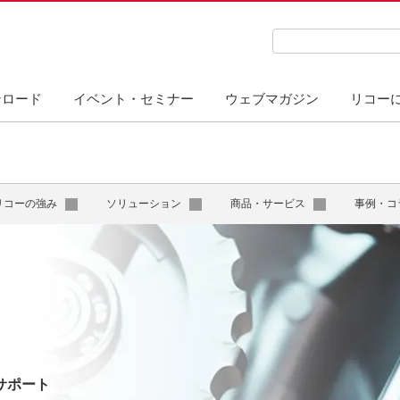
検索キーワード入力
ンロード
イベント・セミナー
ウェブマガジン
リコー
リコーの強み
ソリューション
商品・サービス
事例・コ
サポート