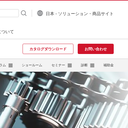
日本 - ソリューション・商品サイト
について
カタログダウンロード
お問い合わせ
ラム
ショールーム
セミナー
診断
補助金