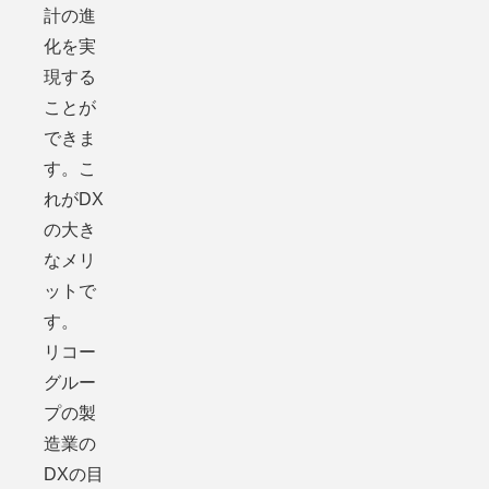
計の進
化を実
現する
ことが
できま
す。こ
れがDX
の大き
なメリ
ットで
す。
リコー
グルー
プの製
造業の
DXの目