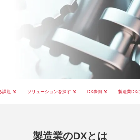
る課題
ソリューションを探す
DX事例
製造業DX
製造業のDXとは