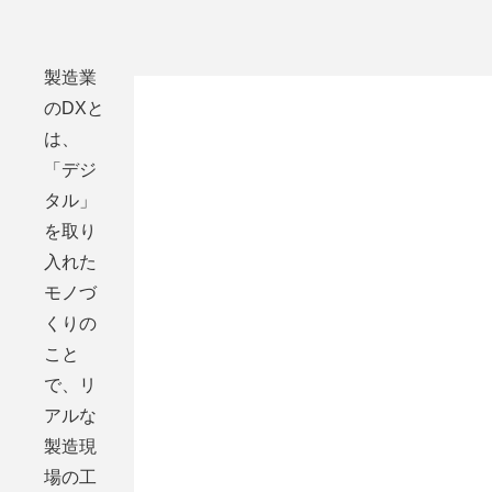
製造業
のDXと
は、
「デジ
タル」
を取り
入れた
モノづ
くりの
こと
で、リ
アルな
製造現
場の工