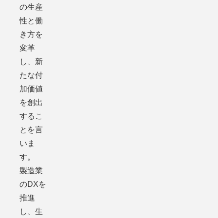
の生産
性と働
き方を
変革
し、新
たな付
加価値
を創出
するこ
とを言
いま
す。
製造業
のDXを
推進
し、生