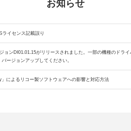
お知らせ
Sライセンス記載誤り
r NXのバージョンDI01.01.15がリリースされました。一部の機種のド
、バージョンアップしてください。
Cry」によるリコー製ソフトウェアへの影響と対応方法