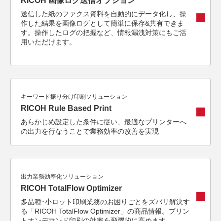
RICOH 画像ログ送信オプション
送信した紙のファクス資料を自動的にデータ化し、操
作した結果を画像ログとして簡単に保存&共有できま
す。操作したログの把握など、情報漏洩対策にもご活
用いただけます。
キーワード振り分け印刷ソリューション
RICOH Rule Based Print
あらかじめ設定した条件に従い、最適なプリンターへ
の出力を行なうことで業務効率の改善を実現
出力業務効率化ソリューション
RICOH TotalFlow Optimizer
多品種･小ロット印刷業務のお困りごとをズバリ解決す
る「RICOH TotalFlow Optimizer」の商品情報。プリン
トオンデマンド印刷の効率を飛躍的に高めます。