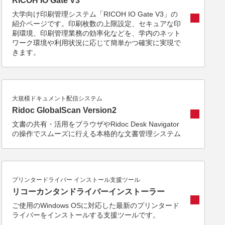
RICOH IO Gate V3
大学向け印刷管理システム「RICOH IO Gate V3」の
紹介ページです。印刷枚数の上限設定、セキュアな印
刷環境、印刷管理業務の効率化などを、学内のネット
ワーク環境や利用状況に応じて簡単かつ確実に実現で
きます。
大規模ドキュメント配信システム
Ridoc GlobalScan Version2
文書の共有・活用をブラウザやRidoc Desk Navigator
の操作でスムーズに行える本格的な文書管理システム
プリンタードライバー インストール支援ツール
リコーカンタンドライバーインストーラー
ご使用のWindows OSに対応した最新のプリンタード
ライバーをインストールする支援ツールです。