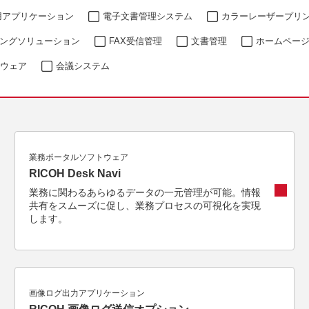
用アプリケーション
電子文書管理システム
カラーレーザープリ
リンティングソリューション
FAX受信管理
文書管理
ホームペー
ウェア
会議システム
業務ポータルソフトウェア
RICOH Desk Navi
業務に関わるあらゆるデータの一元管理が可能。情報
共有をスムーズに促し、業務プロセスの可視化を実現
します。
画像ログ出力アプリケーション