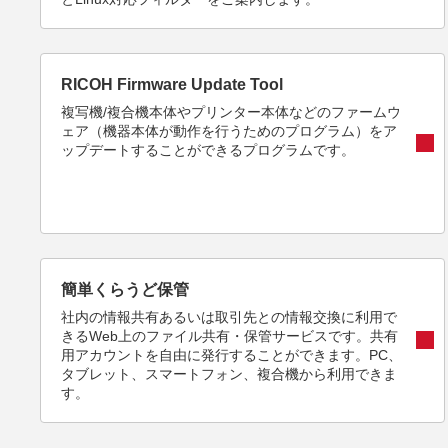
RICOH Firmware Update Tool
複写機/複合機本体やプリンター本体などのファームウ
ェア（機器本体が動作を行うためのプログラム）をア
ップデートすることができるプログラムです。
簡単くらうど保管
社内の情報共有あるいは取引先との情報交換に利用で
きるWeb上のファイル共有・保管サービスです。共有
用アカウントを自由に発行することができます。PC、
タブレット、スマートフォン、複合機から利用できま
す。