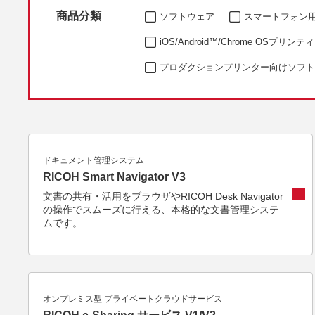
商品分類
ソフトウェア
スマートフォン
iOS/Android™/Chrome OSプ
プロダクションプリンター向けソフト
ドキュメント管理システム
RICOH Smart Navigator V3
文書の共有・活用をブラウザやRICOH Desk Navigator
の操作でスムーズに行える、本格的な文書管理システ
ムです。
オンプレミス型 プライベートクラウドサービス