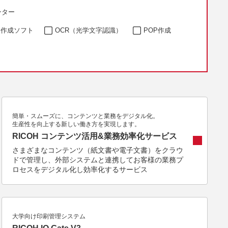
ンター
ジ作成ソフト
OCR（光学文字認識）
POP作成
簡単・スムーズに、コンテンツと業務をデジタル化。
生産性を向上する新しい働き方を実現します。
RICOH コンテンツ活用&業務効率化サービス
さまざまなコンテンツ（紙文書や電子文書）をクラウ
ドで管理し、外部システムと連携してお客様の業務プ
ロセスをデジタル化し効率化するサービス
大学向け印刷管理システム