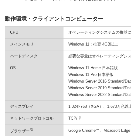
動作環境・クライアントコンピューター
CPU
オペレーティングシステムの推奨に準
メインメモリー
Windows 11：推奨 4GB以上
ハードディスク
必要な容量はオペレーティングシステ
OS
Windows 11 Home 日本語版
Windows 11 Pro 日本語版
Windows Server 2016 Standard/Dat
Windows Server 2019 Standard/Dat
Windows Server 2022 Standard/Dat
ディスプレイ
1,024×768（XGA）、1,670万色以
ネットワークプロトコル
TCP/IP
*3
Google Chrome™、Microsoft Edg
ブラウザー