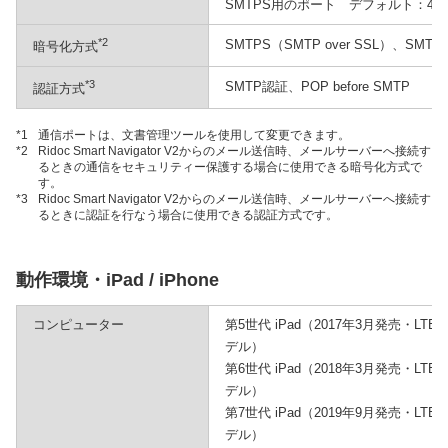
SMTPS用のポート デフォルト：465
*2
SMTPS（SMTP over SSL）、SMTPS
暗号化方式
*3
SMTP認証、POP before SMTP
認証方式
*1
通信ポートは、文書管理ツールを使用して変更できます。
*2
Ridoc Smart Navigator V2からのメール送信時、メールサーバーへ接続す
るときの通信をセキュリティー保護する場合に使用できる暗号化方式で
す。
*3
Ridoc Smart Navigator V2からのメール送信時、メールサーバーへ接続す
るときに認証を行なう場合に使用できる認証方式です。
動作環境・iPad / iPhone
コンピューター
第5世代 iPad（2017年3月発売・LTE+
デル）
第6世代 iPad（2018年3月発売・LTE+
デル）
第7世代 iPad（2019年9月発売・LTE+
デル）