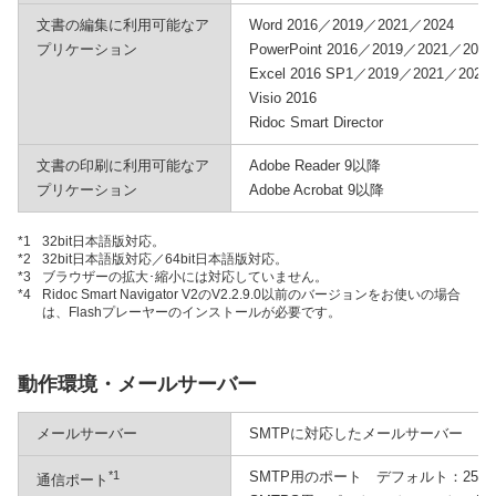
文書の編集に利用可能なア
Word 2016／2019／2021／2024
プリケーション
PowerPoint 2016／2019／2021／2024
Excel 2016 SP1／2019／2021／2024
Visio 2016
Ridoc Smart Director
文書の印刷に利用可能なア
Adobe Reader 9以降
プリケーション
Adobe Acrobat 9以降
*1
32bit日本語版対応。
*2
32bit日本語版対応／64bit日本語版対応。
*3
ブラウザーの拡大･縮小には対応していません。
*4
Ridoc Smart Navigator V2のV2.2.9.0以前のバージョンをお使いの場合
は、Flashプレーヤーのインストールが必要です。
動作環境・メールサーバー
メールサーバー
SMTPに対応したメールサーバー
*1
SMTP用のポート デフォルト：25（
通信ポート