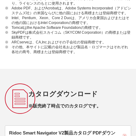
り、ライセンスのもとに使用されます。
※
Adobe PDF、およびAcrobatは、Adobe Systems Incorporated（アドビシ
ステムズ社）の米国ならびに他の国における商標または登録商標です。
※
Intel、Pentium、Xeon、Core 2 Duoは、アメリカ合衆国およびまたはそ
の他の国におけるIntel Corporationの商標です。
※
Tomcatはthe Apache Software Foundationの商標です。
※
SkyPDFは株式会社スカイコム（SKYCOM Corporation）の商標または登
録商標です。
※
ARCserveは、CA,Inc.およびその子会社の登録商標です。
※
その他、本サイトに記載の会社名および製品名・ロゴマークはそれぞれ
各社の商号、商標または登録商標です。
カタログダウンロード
※販売終了時点でのカタログです。
Ridoc Smart Navigator V2製品カタログ PDFダウン