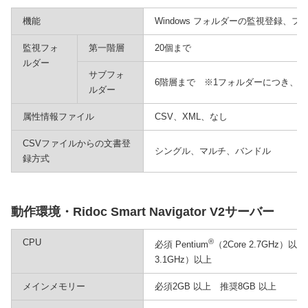
機能
Windows フォルダーの監視登録、
監視フォ
第一階層
20個まで
ルダー
サブフォ
6階層まで ※1フォルダーにつき、1,
ルダー
属性情報ファイル
CSV、XML、なし
CSVファイルからの文書登
シングル、マルチ、バンドル
録方式
動作環境・Ridoc Smart Navigator V2サーバー
CPU
®
必須 Pentium
（2Core 2.7GHz）以上
3.1GHz）以上
メインメモリー
必須2GB 以上 推奨8GB 以上