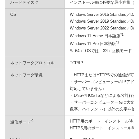
ハードディスク
インストール先に必要な最小容量（プ
OS
Windows Server 2016 Standard／Da
Windows Server 2019 Standard／Da
Windows Server 2022 Standard／Da
*1
Windows 11 Home 日本語版
*1
Windows 11 Pro 日本語版
※ 64bit OSでは、32bit互換モー
ネットワークプロトコル
TCP/IP
ネットワーク環境
・HTTPまたはHTTPSでの通信が可
・サーバーコンピューターのIPアドレ
対応していません）
・DNSやHOSTSなどによる名前解
・サーバーコンピューター名に大文字の
数字、ハイフン（-）以外の文字を使
*2
HTTP用のポート インストール時デフォ
通信ポート
HTTPS用のポート インストール時デフ