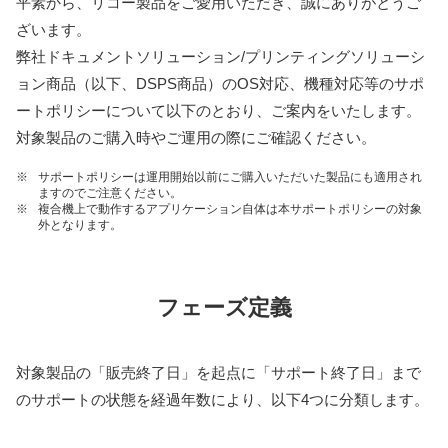
平素から、リコー製品をご愛用いただき、誠にありがとうご
ざいます。
弊社ドキュメントソリューション/プリンティングソリューシ
ョン商品（以下、DSPS商品）のOS対応、機種対応等のサポ
ートポリシーについて以下のとおり、ご案内をいたします。
対象製品のご購入時やご運用の際にご確認ください。
※
サポートポリシーは運用開始以前にご購入いただいた製品にも適用され
ますのでご注意ください。
※
複合機上で動作するアプリケーション自体は本サポートポリシーの対象
外となります。
フェーズ定義
対象製品の「販売終了日」を起点に「サポート終了日」まで
のサポートの状態を経過年数により、以下4つに分類します。