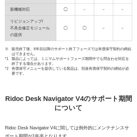
新機種対応
◯
－
－
－
リビジョンアップ/
不具合修正モジュール
◯
◯
－
－
の提供
※
販売終了後、6年目以降のサポート終了フェーズでは有償保守契約の締結
はできません。
*1
製品によっては、ミニマムサポートフェーズ期間中でも問合わせ対応を
終了する場合があります。
*2
有償保守メニューを提供している製品は、別途有償保守契約の締結が必
要です。
Ridoc Desk Navigator V4のサポート期間
について
Ridoc Desk Navigator V4に関しては例外的にメンテナンスサ
ポート期間が1年半となります。