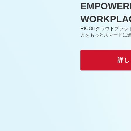
EMPOWERI
WORKPL
RICOHクラウドプラ
方をもっとスマートに
詳し