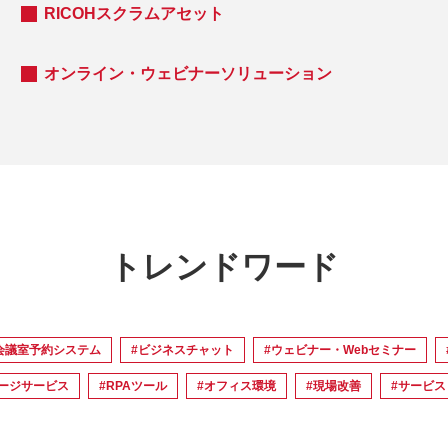
RICOHスクラムアセット
オンライン・ウェビナーソリューション
トレンドワード
会議室予約システム
#ビジネスチャット
#ウェビナー・Webセミナー
ージサービス
#RPAツール
#オフィス環境
#現場改善
#サービ