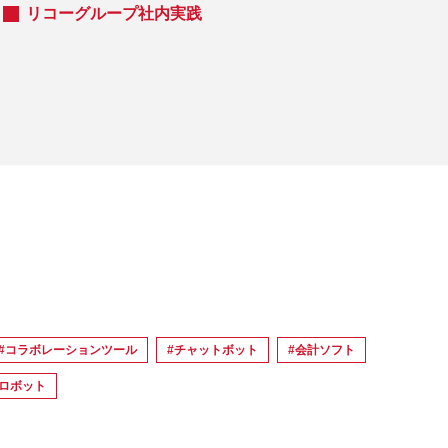
リコーグループ社内実践
#コラボレーションツール
#チャットボット
#会計ソフト
スロボット