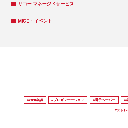
リコー マネージドサービス
MICE・イベント
#Web会議
#プレゼンテーション
#電子ペーパー
#
#ストレ