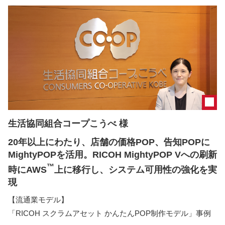
生活協同組合コープこうべ 様
20年以上にわたり、店舗の価格POP、告知POPに
MightyPOPを活用。RICOH MightyPOP Vへの刷新
™
時にAWS
上に移行し、システム可用性の強化を実
現
【流通業モデル】
「RICOH スクラムアセット かんたんPOP制作モデル」事例