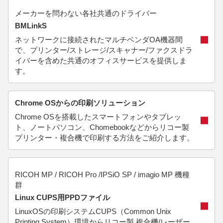
メーカーを問わない各社共通のドライバー
BMLinkS
ネットワークに接続されたマルチベンダOA機器間
で、プリンター/ストレージ/スキャナー/ファクスドラ
イバーを含めた共通のオフィスサービスを提供しま
す。
Chrome OSからの印刷ソリューション
Chrome OSを搭載したスマートフォンやタブレッ
ト、ノートパソコン、Chomebookなどからリコー製
プリンター・複合機で印刷する方法をご紹介します。
RICOH MP / RICOH Pro /IPSiO SP / imagio MP 機種
群
Linux CUPS用PPDファイル
LinuxOSの印刷システムCUPS（Common Unix
Printing System）環境からリコー製 複合機/レーザー